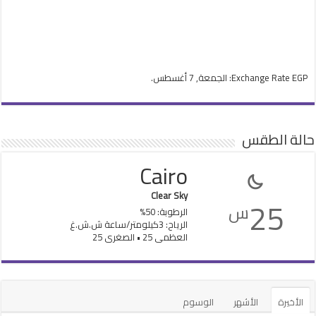
EGP
Exchange Rate
: الجمعة, 7 أغسطس.
حالة الطقس
Cairo
Clear Sky
25
س
الرطوبة: 50%
الرياح: 3كيلومتر/ساعة ش.ش.غ
العظمى 25 • الصغرى 25
الأخيرة
الأشهر
الوسوم