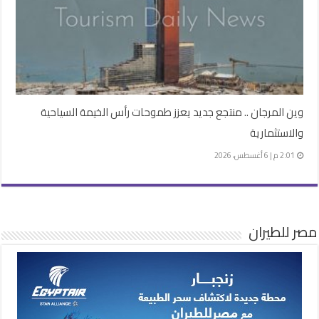
وين المرجان .. منتجع جديد يعزز طموحات رأس الخيمة السياحية
والاستثمارية
2:01 م | 6 أغسطس، 2026
مصر للطيران