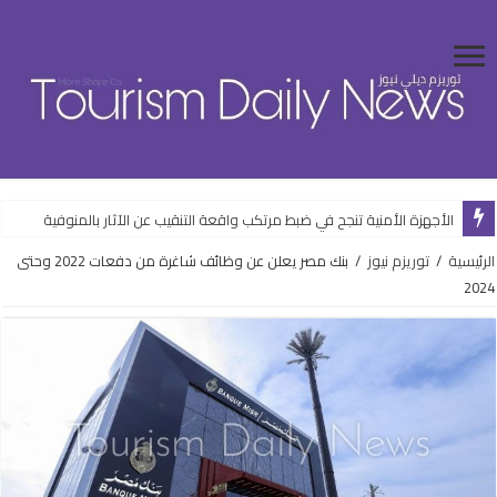
الأجهزة الأمنية تنجح في ضبط مرتكب واقعة التنقيب عن الآثار بالمنوفية
الرئيسية
/
توريزم نيوز
/
بنك مصر يعلن عن وظائف شاغرة من دفعات 2022 وحتى
2024