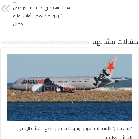
التالي
air china تطلق رحلات مباشرة بين
بكين والقاهرة في أوائل يوليو
المقبل
مقالات مشابهة
“جيت ستار” الأسترالية تفرض رسومًا مقابل وضع حقائب اليد في
الخزائن العلوية