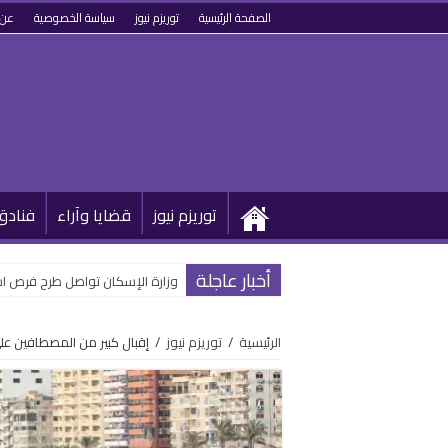
الصفحة الرئيسية
توريزم نيوز
سياسة الخصوصية
عن 
توريزم نيوز
قضايا وآراء
فنادق
أخبار عاجلة
وزارة الإسكان تواصل طرح فرص اس
الرئيسية
/
توريزم نيوز
/
إقبال كبير من المصطافين على شو