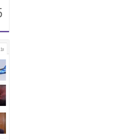
5
الأ