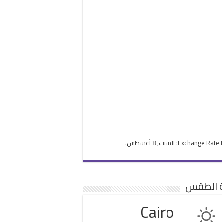
Exchange Rate
: السبت, 8 أغسطس.
ة الطقس
Cairo