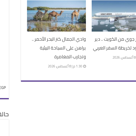
جوي من الكويت .. دير
وادي الجمال كنز البحر الأحمر ..
ود لخريطة السفر العربي
يراهن على السياحة البيئية
وتجارب المغامرة
1:30 م | 8 أغسطس، 2026
EGP
حال