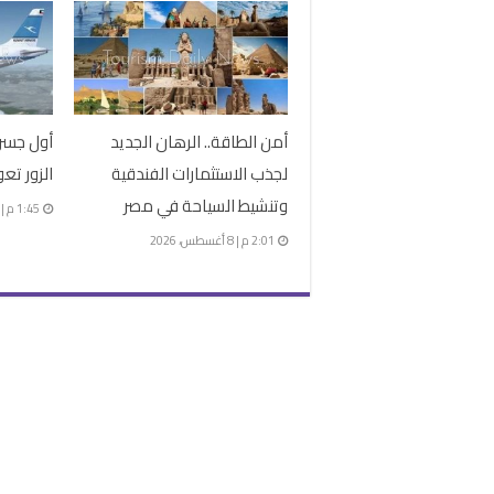
أمن الطاقة.. الرهان الجديد
أول جسر 
لجذب الاستثمارات الفندقية
الزور تع
وتنشيط السياحة في مصر
1:45 م | 8 أغسطس، 2026
2:01 م | 8 أغسطس، 2026