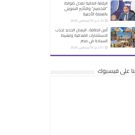
الرقابة المالية تعدل ضوابط
“التخصيم” والتأجير التمويلي
بالعملة الأجنبية
2:25 م | 8 أغسطس، 2026
أمن الطاقة.. الرهان الجديد لجذب
الاستثمارات الفندقية وتنشيط
السياحة في مصر
2:01 م | 8 أغسطس، 2026
نا على فيسبوك