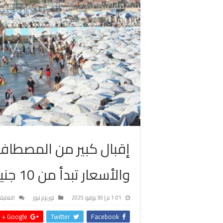
إقبال كبير من المصطاف
والأسعار تبدأ من 10 جنيهات
1:01 م | 30 يوليو، 2025
توريزم نيوز
التعليق
Google +
Twitter
Facebook