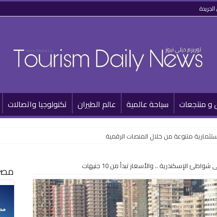
الجريدة
 و منتجعات
سياحة عالمية
عالم الطيران
تكنولوجيا واتصالات
تثمارية متنوعة من خلال المنصات الرقمية
اطئ الإسكندرية .. والأسعار تبدأ من 10 جنيهات
مصر 