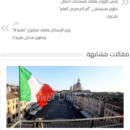
رئيس الوزراء يتفقد مستجدات أعمال
تطوير مستشفى “أم المصريين العام”
بالجيزة
التالي
وزير الإسكان يتفقد مشروع “مارينا 8”
وتطوير مدخل مارينا 5
مقالات مشابهة