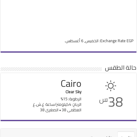
EGP
Exchange Rate
: الخميس, 6 أغسطس.
حالة الطقس
Cairo
Clear Sky
38
س
الرطوبة: 15%
الرياح: 4كيلومتر/ساعة غ.ش.غ
العظمى 38 • الصغرى 38