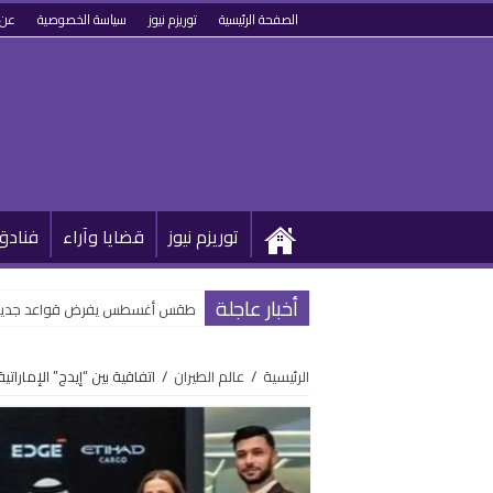
الصفحة الرئيسية
توريزم نيوز
سياسة الخصوصية
عن 
توريزم نيوز
قضايا وآراء
فنادق
أخبار عاجلة
طقس أغسطس يفرض قواعد جديدة 
الرئيسية
/
عالم الطيران
/
اتفاقية بين “إيدج” الإمارات