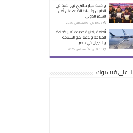
واقعة طيار ماليزي تهز الثقة في
الطيران وتسلط الضوء على أمن
السفر الدولي
10:03 ص | 6 أغسطس، 2026
أنظمة رادارية جديدة تعزز كفاءة
الملاحة وتدعم نمو السياحة
والطيران في مصر
9:55 ص | 6 أغسطس، 2026
نا على فيسبوك