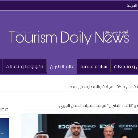
الجريدة
 و منتجعات
سياحة عالمية
عالم الطيران
تكنولوجيا واتصالات
على حركة السياحة والمصايف في مصر
ية و”الاتحاد للطيران” لتوحيد عمليات الشحن الجوي
مصر 