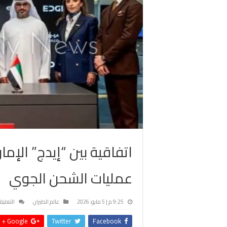
اتفاقية بين “إيدج” الإمار
عمليات الشحن الجوي
9:25 م | 5 مايو، 2026
عالم الطيران
التعليق
Google +
Twitter
Facebook