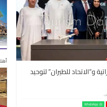
أهلا
اتية و”الاتحاد للطيران” لتوحيد
على
ات
اتفاقية
WhatsApp
بين