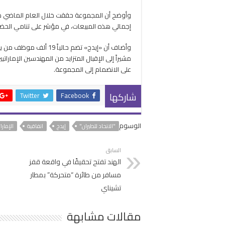
إجمالي هذه المبيعات، في مؤشر على تنامي الحضور 
مشيراً إلى الإقبال المتزايد من المهندسين الإمارات
على الانضمام إلى المجموعة.
شاركها
Twitter
Facebook
الوسوم
"الاتحاد للطيران"
إيدج
اتفاقية
الإمارات
السابق
الهند تفتح تحقيقًا في واقعة قفز
مسافر من طائرة “متحركة” بمطار
تشيناي
مقالات مشابهة