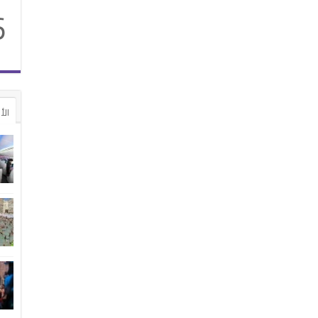
6
الأ