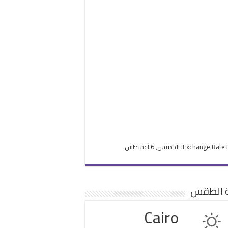
Exchange Rate
: الخميس, 6 أغسطس.
ة الطقس
Cairo