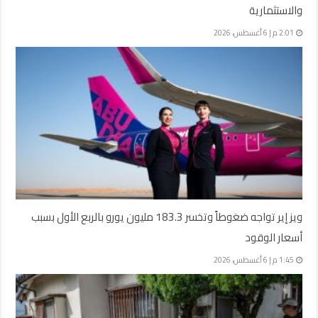
والاستثمارية
2:01 م | 6 أغسطس، 2026
ويز إير تواجه ضغوطاً وتخسر 183.3 مليون يورو بالربع الأول بسبب
أسعار الوقود
1:45 م | 6 أغسطس، 2026