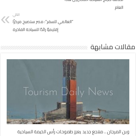
العام
التالي
“العالمي للسفر”: مصر ستصبح مركزًا
إقليميًا رائدًا للسياحة الفاخرة
مقالات مشابهة
وين المرجان .. منتجع جديد يعزز طموحات رأس الخيمة السياحية