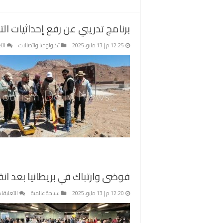
برنامج تدريبي عن رفع إحداثيات ا
12:25 م | 13 مايو، 2025
تكنولوجيا واتصالات
الت
فوضى وارتباك في بريطانيا بعد ان
12:20 م | 13 مايو، 2025
سياحة عالمية
التعليقا