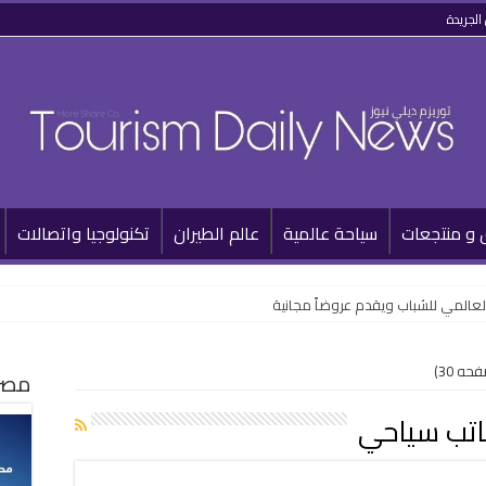
الجريدة
 و منتجعات
سياحة عالمية
عالم الطيران
تكنولوجيا واتصالات
لعالمي للشباب ويقدم عروضاً مجانية
حه 30)
مصر 
اتب سياحي