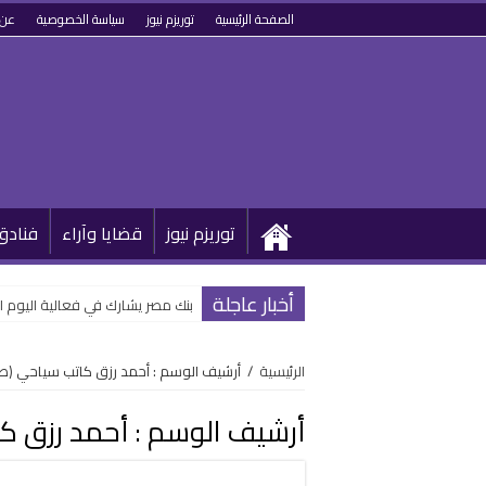
الصفحة الرئيسية
توريزم نيوز
سياسة الخصوصية
عن 
توريزم نيوز
قضايا وآراء
فنادق
أخبار عاجلة
بنك مصر يشارك في فعالية اليوم ا
الرئيسية
/
أرشيف الوسم : أحمد رزق كاتب سياحي
(صف
أرشيف الوسم :
أحمد رزق ك