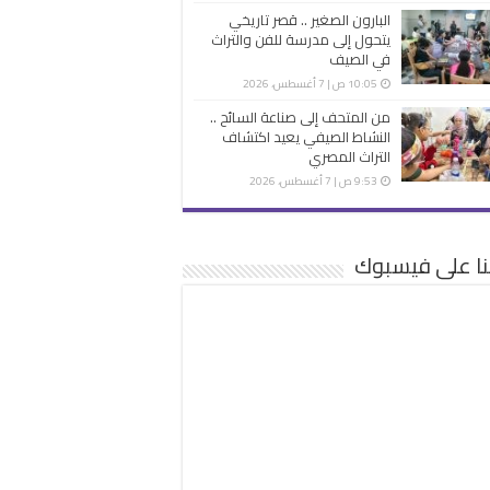
البارون الصغير .. قصر تاريخي
يتحول إلى مدرسة للفن والتراث
في الصيف
10:05 ص | 7 أغسطس، 2026
من المتحف إلى صناعة السائح ..
النشاط الصيفي يعيد اكتشاف
التراث المصري
9:53 ص | 7 أغسطس، 2026
نا على فيسبوك