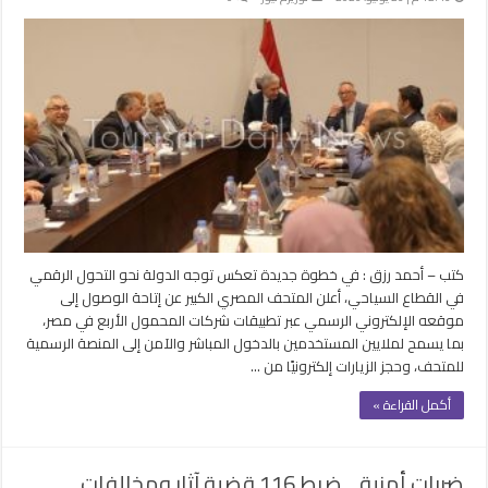
كتب – أحمد رزق : في خطوة جديدة تعكس توجه الدولة نحو التحول الرقمي
في القطاع السياحي، أعلن المتحف المصري الكبير عن إتاحة الوصول إلى
موقعه الإلكتروني الرسمي عبر تطبيقات شركات المحمول الأربع في مصر،
بما يسمح لملايين المستخدمين بالدخول المباشر والآمن إلى المنصة الرسمية
للمتحف، وحجز الزيارات إلكترونيًا من …
أكمل القراءة »
ضربات أمنية .. ضبط 116 قضية آثار ومخالفات