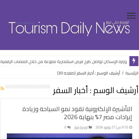
الرقابة المالية تعدل ضوابط “التخصيم” والتأجير التمويلي بالعملة الأجنبية
وزارة الإسكان تواصل طرح فرص استثمارية متنوعة من خلال المنصات الرقمية
الرئيسية
/
أرشيف الوسم : أخبار السفر
(صفحه 30)
أرشيف الوسم :
أخبار السفر
التأشيرة الإلكترونية تقود نمو السياحة وزيادة
إيرادات مصر 7% بنهاية 2026
9:55 ص | 27 يوليو، 2026
توريزم نيوز
0