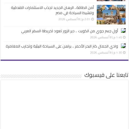
أمن الطاقة.. الرهان الجديد لجذب الاستثمارات الفندقية
وتنشيط السياحة في مصر
2:01 م | 8 أغسطس، 2026
أول جسر جوي من الكويت .. دير الزور تعود لخريطة السفر العربي
1:45 م | 8 أغسطس، 2026
وادي الجمال كنز البحر الأحمر .. يراهن على السياحة البيئية وتجارب المغامرة
1:30 م | 8 أغسطس، 2026
تابعنا على فيسبوك