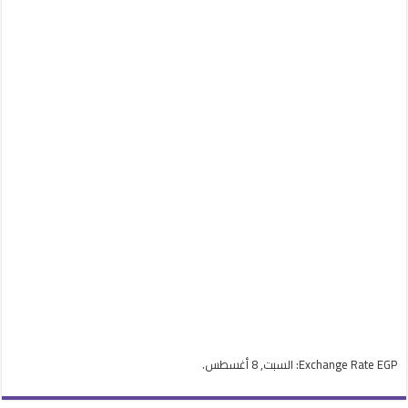
EGP
Exchange Rate
: السبت, 8 أغسطس.