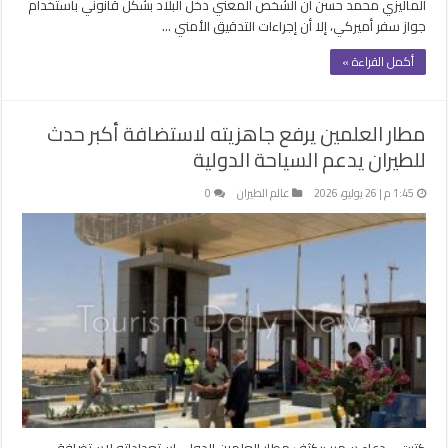
الماليزي محمد حسن أن الشخص المعني دخل البلاد بشكل قانوني باستخدام
جواز سفر أميركي، إلا أن إجراءات التدقيق الأمني …
أكمل القراءة »
مطار العلمين يرفع جاهزيته لاستضافة أكبر حدث
للطيران يدعم السياحة الدولية
1:45 م | 26 يوليو، 2026
عالم الطيران
0
كتبت – دعاء سمير :يكثف مطار العلمين الدولي استعداداته لاستضافة