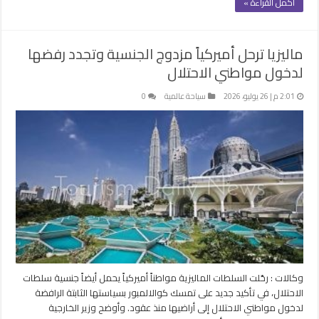
أكمل القراءة »
ماليزيا ترحل أميركياً مزدوج الجنسية وتجدد رفضها
لدخول مواطني الاحتلال
2:01 م | 26 يوليو، 2026
سياحة عالمية
0
وكالات : رحّلت السلطات الماليزية مواطناً أميركياً يحمل أيضاً جنسية سلطات
الاحتلال، في تأكيد جديد على تمسك كوالالمبور بسياستها الثابتة الرافضة
لدخول مواطني الاحتلال إلى أراضيها منذ عقود. وأوضح وزير الخارجية