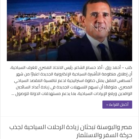
كتب – أحمد رزق : أكد حسام الشاعر، رئيس الاتحاد المصري للغرف السياحية،
أن إطلاق منظومة التأشيرة السياحية الإلكترونية الجديدة اعتبارًا من شهر
أغسطس المقبل يمثل خطوة استراتيجية لدعم تنافسية المقصد السياحي
المصري، متوقعًا أن تسهم التسهيلات الجديدة في زيادة أعداد السائحين
الوافدين ورفع الإيرادات السياحية، بما يدعم مستهدفات الدولة للوصول …
أكمل القراءة »
مصر والبوسنة تبحثان زيادة الرحلات السياحية لجذب
حركة السفر والاستثمار