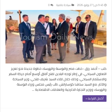
9:45 ص | 27 يوليو، 2026
سياحة عالمية
0
كتب – أحمد رزق : خطت مصر والبوسنة والهرسك خطوة جديدة نحو تعزيز
التعاون السياحي، في إطار توجه البلدين لفتح آفاق أوسع أمام حركة السفر
والاستثمار السياحي، وذلك خلال لقاء السيد شريف فتحي، وزير السياحة
والآثار، مع السيد ستاشا كوساراتش، نائب رئيس مجلس وزراء البوسنة
والهرسك ووزير التجارة الخارجية والعلاقات الاقتصادية …
أكمل القراءة »