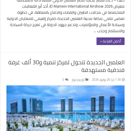
معرض El Alamein International Airshow 2026، أحد أبرز الفعاليات
المتخصصة في مجالات الطيران والفضاء والدفاع بالمنطقة، في خطوة
تعكس تنامي مكانة مدينة العلمين الجديدة كمركز إقليمي للمعارض الدولية
وسياحة الأعمال والمؤتمرات، وتدعم جهود الدولة في تعزيز حركة السياحة
والاستثمار وجذب …
أكمل القراءة »
العلمين الجديدة تتحول لمركز تنمية و30 ألف غرفة
فندقية مستهدفة
1:30 م | 26 يوليو، 2026
توريزم نيوز
0