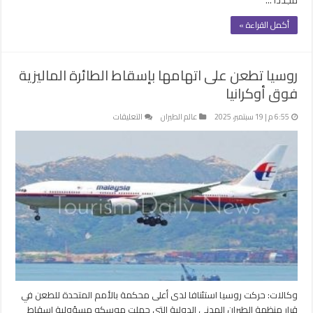
أكمل القراءة »
روسيا تطعن على اتهامها بإسقاط الطائرة الماليزية
فوق أوكرانيا
على
6:55 م | 19 سبتمبر، 2025
عالم الطيران
التعليقات
روسيا
تطعن
على
اتهامها
بإسقاط
الطائرة
الماليزية
فوق
أوكرانيا
مغلقة
وكالات: حركت روسيا استئنافا لدى أعلى محكمة بالأمم المتحدة للطعن في
قرار منظمة الطيران المدني الدولية التي حملت موسكو مسؤولية إسقاط