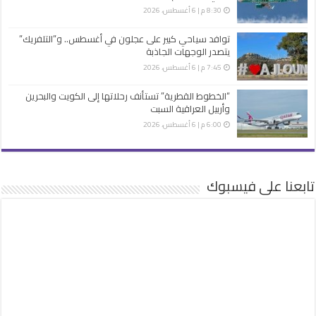
8:30 م | 6 أغسطس، 2026
توافد سياحي كبير على عجلون في أغسطس.. و”التلفريك”
يتصدر الوجهات الجاذبة
7:45 م | 6 أغسطس، 2026
“الخطوط القطرية” تستأنف رحلاتها إلى الكويت والبحرين
وأربيل العراقية السبت
6:00 م | 6 أغسطس، 2026
تابعنا على فيسبوك