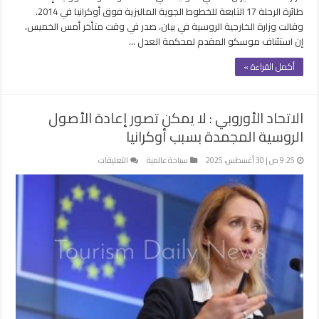
طائرة الرحلة 17 التابعة للخطوط الجوية الماليزية فوق أوكرانيا في 2014.
وقالت وزارة الخارجية الروسية في بيان، صدر في وقت متأخر أمس الخميس،
إن استئناف موسكو المقدم لمحكمة العدل …
أكمل القراءة »
الاتحاد الأوروبي : لا يمكن تصور إعادة الأصول
الروسية المجمدة بسبب أوكرانيا
على
9:25 ص | 30 أغسطس، 2025
سياحة عالمية
التعليقات
الاتحاد
الأوروبي
:
لا
يمكن
تصور
إعادة
الأصول
الروسية
المجمدة
بسبب