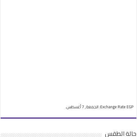
EGP
Exchange Rate
: الجمعة, 7 أغسطس.
حالة الطقس