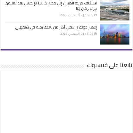
استئناف حركة الطيران إلى مطار كاتانيا الإيطالي بعد تعليقها
جراء بركان إتنا
5:35 م | 9 أغسطس، 2026
إعصار دولفين يلغي أكثر من 2230 رحلة في شنغهاي
5:05 م | 9 أغسطس، 2026
تابعنا على فيسبوك