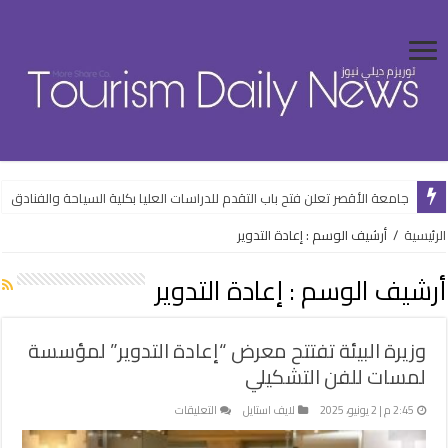
جامعة الأقصر تعلن فتح باب التقدم للدراسات العليا بكلية السياحة والفنادق
الرئيسية
/
أرشيف الوسم : إعادة التدوير
أرشيف الوسم :
إعادة التدوير
وزيرة البيئة تفتتح معرض “إعادة التدوير” لمؤسسة
لمسات للفن التشكيلي
على
2:45 م | 2 يونيو، 2025
لايف استايل
التعليقات
وزيرة