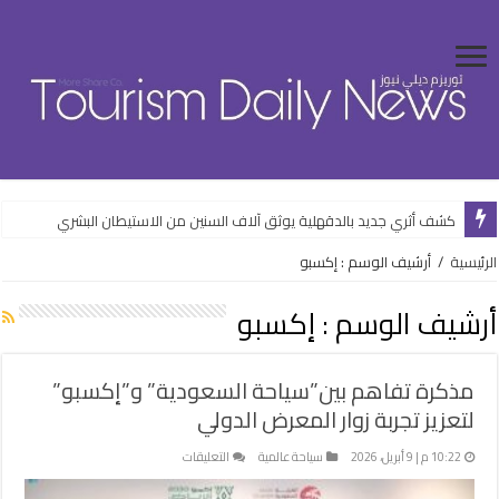
كشف أثري جديد بالدقهلية يوثق آلاف السنين من الاستيطان البشري
وزارة الإسكان تواصل طرح فرص استثمارية متنوعة من خلال المنصات الرقمية
الرئيسية
/
أرشيف الوسم : إكسبو
أرشيف الوسم :
إكسبو
مذكرة تفاهم بين”سياحة السعودية” و”إكسبو”
لتعزيز تجربة زوار المعرض الدولي
على
10:22 م | 9 أبريل، 2026
سياحة عالمية
التعليقات
مذكرة