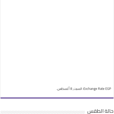
EGP
Exchange Rate
: السبت, 8 أغسطس.
حالة الطقس