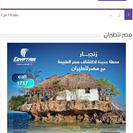
1
»
2
صفحة 1 من 2
مصر للطيران