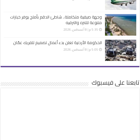
وجهة صيفية متكاملة.. شاطئ الدقم بأملج يوفر خيارات
متنوعة للتنزه والترفيه
5:35 م | 8 أغسطس، 2026
الحكومة الأردنية تعلن بدء أعمال تصميم تلفريك عمّان
5:05 م | 8 أغسطس، 2026
تابعنا على فيسبوك