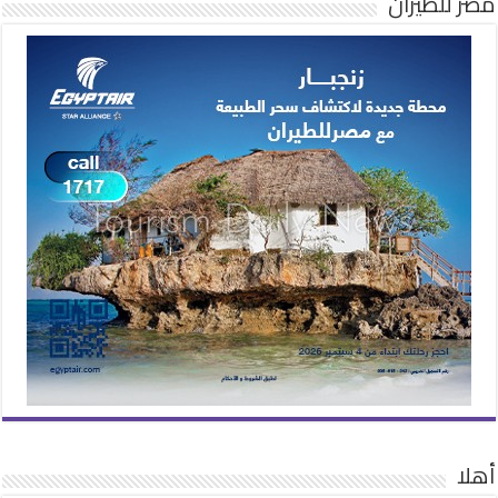
مصر للطيران
أهلا