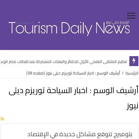
“الرقابة المالية” تخفض مقابل الخدمات للأوراق الداعمة للتنمية المستدامة
تنظيم الملتقى العلمي الأول للحفائر والبعثات المشتركة بمحافظات مصر ال
الرئيسية
/
أرشيف الوسم : اخبار السياحة توريزم ديلى نيوز
(صفحه 38)
أرشيف الوسم :
اخبار السياحة توريزم ديلى
نيوز
بلومبرج تتوقع مشاكل جديدة في الإقتصاد