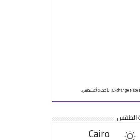
Exchange Rate
: الأحد, 9 أغسطس.
ة الطقس
Cairo