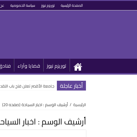
الصفحة الرئيسية
توريزم نيوز
سياسة الخصوصية
عن 
توريزم نيوز
قضايا وآراء
فنادق
أخبار عاجلة
جامعة الأقصر تعلن فتح باب التقدم
الرئيسية
/
أرشيف الوسم : اخبار السياحة
(صفحه 20)
أرشيف الوسم :
اخبار السياح