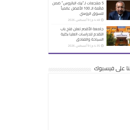
5 منتجعات لـ”بيك الباتروس” ضمن
قائمة الـ 100 الأفضل عالمياً
للسوق الروسي
4:49 م | 9 أغسطس، 2026
جامعة الأقصر تعلن فتح باب
التقدم للدراسات العليا بكلية
السياحة والفنادق
4:35 م | 9 أغسطس، 2026
نا على فيسبوك