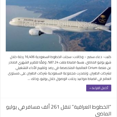
كتبت- دعاء سمير – وكالات: سجلت الخطوط السعودية 16,406 رحلة خلال
شهر يوليو الماضي، بنسبة انضباط بلغت 87.24%، وفقًا للتقرير الشهري الصادر
عن منصة Cirium العالمية المتخصصة في رصد وتقييم الأداء التشغيلي
لشركات الطيران. وتصدرت مجموعة السعودية شركات الطيران على مستوى
العالم في انضباط مواعيد رحلات الوصول خلال يوليو، وذلك …
أكمل القراءة »
“الخطوط العراقية” تنقل 261 ألف مسافر في يوليو
الماضي