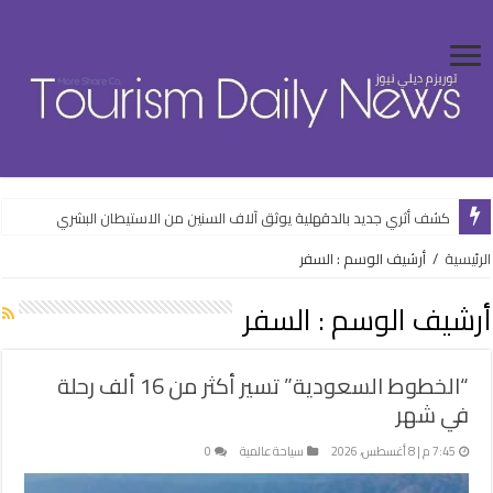
كشف أثري جديد بالدقهلية يوثق آلاف السنين من الاستيطان البشري
وزارة الإسكان تواصل طرح فرص استثمارية متنوعة من خلال المنصات الرقمية
الرئيسية
/
أرشيف الوسم : السفر
أرشيف الوسم :
السفر
“الخطوط السعودية” تسير أكثر من 16 ألف رحلة
في شهر
7:45 م | 8 أغسطس، 2026
سياحة عالمية
0