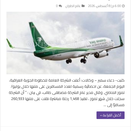
6:00 م | 8 أغسطس، 2026
عالم الطيران
0
كتبت- دعاء سمير – وكالات: أعلنت الشركة العامة للخطوط الجوية العراقية،
اليوم الجمعة، عن احصائية رسمية لعدد المسافرين على متنها خلال يوليو/
تموز الماضي. وقال مدير عام الشركة مصطفى طالب، في بيان : ” أن الشركة
سجلت خلال شهر تموز ، تنفيذ 1,468 رحلة مباشرة نقلت على متنها 260,933
مسافرًا إلى …
أكمل القراءة »