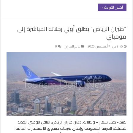
أكمل القراءة »
“طيران الرياض” يطلق أولي رحلاته المباشرة إلى
مومباي
9:45 ص | 7 أغسطس، 2026
عالم الطيران
0
كتبت- دعاء سمير – وكالات: دشن طيران الرياض، الناقل الوطني الجديد
للمملكة العربية السعودية وإحدى شركات صندوق الاستثمارات العامة،