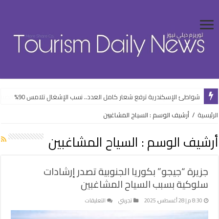
شواطئ الإسكندرية ترفع شعار كامل العدد.. نسب الإشغال تلامس 90%
الرئيسية
/
أرشيف الوسم : السياح المشاغبين
أرشيف الوسم :
السياح المشاغبين
جزيرة “جيجو” بكوريا الجنوبية تصدر إرشادات
سلوكية بسبب السياح المشاغبين
على
8:30 م | 28 أغسطس، 2025
تجربتي
التعليقات
جزيرة