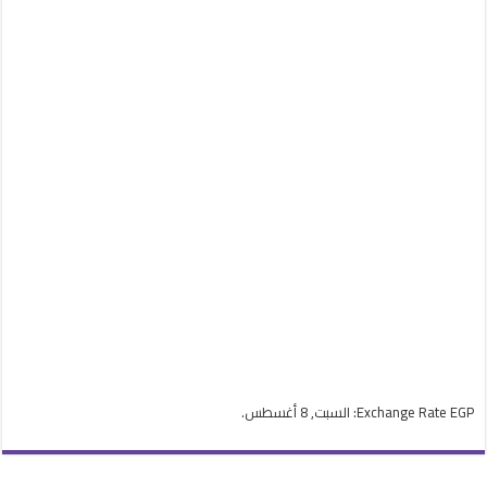
EGP
Exchange Rate
: السبت, 8 أغسطس.