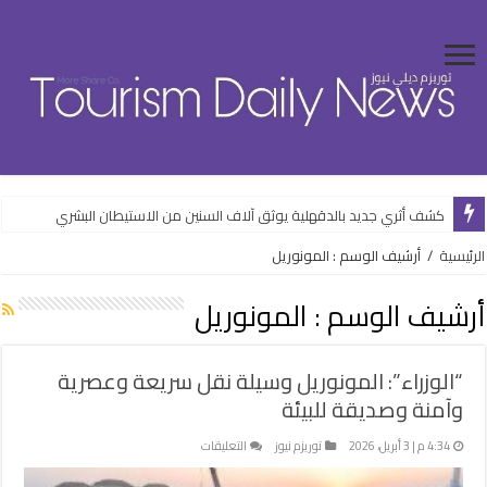
كشف أثري جديد بالدقهلية يوثق آلاف السنين من الاستيطان البشري
الرئيسية
/
أرشيف الوسم : المونوريل
أرشيف الوسم :
المونوريل
“الوزراء”: المونوريل وسيلة نقل سريعة وعصرية
وآمنة وصديقة للبيئة
على
4:34 م | 3 أبريل، 2026
توريزم نيوز
التعليقات
“الوزراء”: