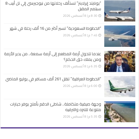
“يونايتد إيرلاينز” تستأنف رحلاتها من نيوجيرسي إلي تل أبيب 8
سبتمبر المقبل
8:30 م | 8 أغسطس، 2026
“الخطوط السعودية” تسير أكثر من 16 ألف رحلة في شهر
7:45 م | 8 أغسطس، 2026
عندما تتحول أزمة المطعم إلى أزمة سمعة.. من يدير الأزمة
ومن يملك حق الحكم؟
6:35 م | 8 أغسطس، 2026
“الخطوط العراقية” تنقل 261 ألف مسافر في يوليو الماضي
6:00 م | 8 أغسطس، 2026
وجهة صيفية متكاملة.. شاطئ الدقم بأملج يوفر خيارات
متنوعة للتنزه والترفيه
5:35 م | 8 أغسطس، 2026