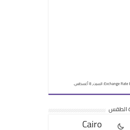
Exchange Rate
: السبت, 8 أغسطس.
ة الطقس
Cairo