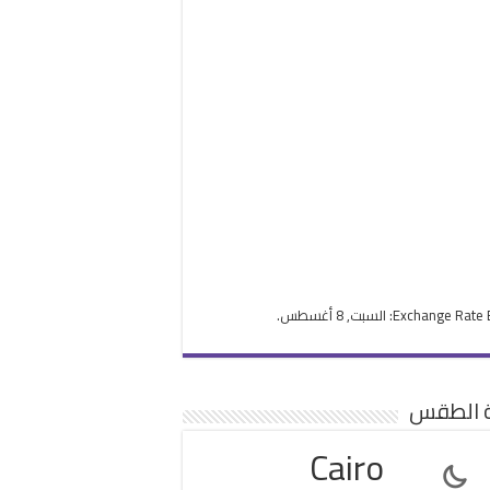
Exchange Rate
: السبت, 8 أغسطس.
ة الطقس
Cairo