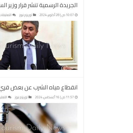
الجريدة الرسمية تنشر قرار وزير السياحة بتعيين 6 أشخاص 
طو
مغ
10:07 ص | 28 أكتوبر، 2024
توريزم نيوز
التعليقات
انقطاع مياه الشرب عن بعض قري و
11:57 ص | 16 أغسطس، 2024
توريزم نيوز
التعلي