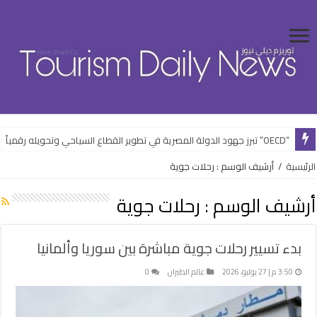
“OECD” تبرز جهود الدولة المصرية في تطوير القطاع السياحي وتحويله رقمياً
“الشباب” تفتتح فعاليات الأنشطة الرياضية بالعلمين الجديدة ضمن خطتها الصيف
الرئيسية
/
أرشيف الوسم : رحلات جوية
أرشيف الوسم :
رحلات جوية
بدء تسيير رحلات جوية مباشرة بين سوريا وألمانيا
3:50 م | 27 يوليو، 2026
عالم الطيران
0