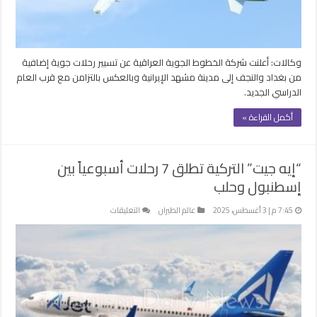
الإيرانية
مغلقة
وكالات: أعلنت شركة الخطوط الجوية العراقية عن تسيير رحلات جوية إضافية
من بغداد والنجف إلى مدينة مشهد الإيرانية وبالعكس بالتزامن مع قرب العام
الدراسي الجديد.
أكمل القراءة »
“إيه جيت” التركية تطلق 7 رحلات أسبوعياً بين
إسطنبول وحلب
على
7:45 م | 3 أغسطس، 2025
عالم الطيران
التعليقات
“إيه
جيت”
التركية
تطلق
7
رحلات
أسبوعياً