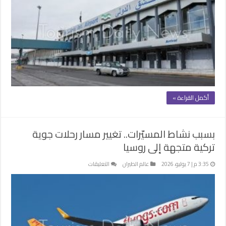
أكمل القراءة »
بسبب نشاط المسيّرات.. تغيير مسار رحلات جوية
تركية متجهة إلى روسيا
على
3:35 م | 7 يوليو، 2026
عالم الطيران
التعليقات
بسبب
نشاط
المسيّرات..
تغيير
مسار
رحلات