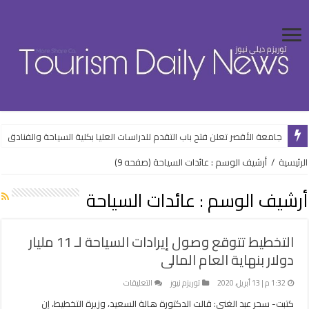
جامعة الأقصر تعلن فتح باب التقدم للدراسات العليا بكلية السياحة والفنادق
الرئيسية
/
أرشيف الوسم : عائدات السياحة
(صفحه 9)
أرشيف الوسم :
عائدات السياحة
التخطيط تتوقع وصول إيرادات السياحة لـ 11 مليار
دولار بنهاية العام المالى
على
1:32 م | 13 أبريل، 2020
توريزم نيوز
التعليقات
التخطيط
كتبت- سحر عبد الغنى: قالت الدكتورة هالة السعيد، وزيرة التخطيط، إن