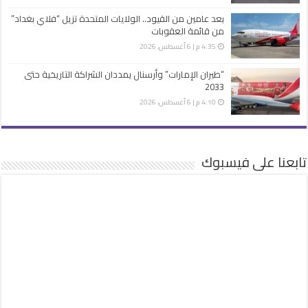
بعد عامين من القيود.. الولايات المتحدة تزيل “فلاي بغداد”
من قائمة العقوبات
4:35 م | 6 أغسطس، 2026
“طيران الإمارات” وأرسنال يمددان الشراكة التاريخية حتى
2033
4:10 م | 6 أغسطس، 2026
تابعنا على فيسبوك