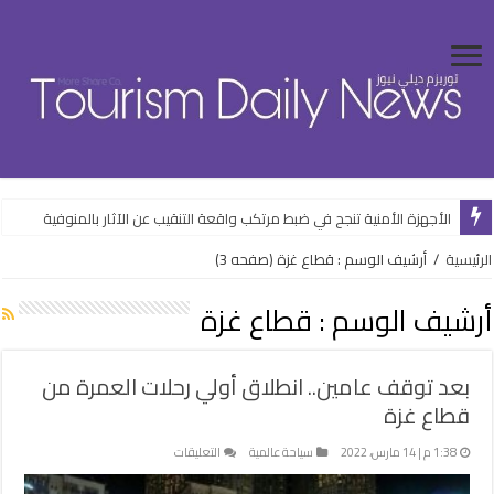
الأجهزة الأمنية تنجح في ضبط مرتكب واقعة التنقيب عن الآثار بالمنوفية
الرئيسية
/
أرشيف الوسم : قطاع غزة
(صفحه 3)
أرشيف الوسم :
قطاع غزة
بعد توقف عامين.. انطلاق أولي رحلات العمرة من
قطاع غزة
على
1:38 م | 14 مارس، 2022
سياحة عالمية
التعليقات
بعد