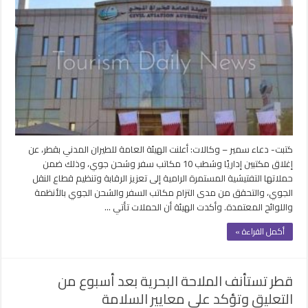
كتبت- دعاء سمير – وكالات: أعلنت الهيئة العامة للطيران المدني بقطر، عن
إغلاق مكتبين إداريًا وشطب 10 مكاتب سفر وشحن جوي، وذلك ضمن
حملاتها التفتيشية المستمرة الرامية إلى تعزيز الرقابة وتنظيم قطاع النقل
الجوي، والتحقق من مدى التزام مكاتب السفر والشحن الجوي بالأنظمة
واللوائح المعتمدة. وأكدت الهيئة أن الحملات تأتي …
أكمل القراءة »
قطر تستأنف الملاحة البحرية بعد أسبوع من
التعليق وتؤكد على معايير السلامة