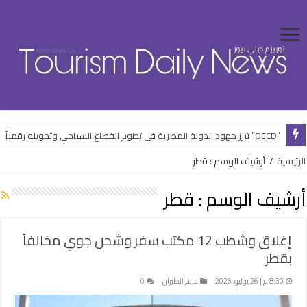
“OECD” تبرز جهود الدولة المصرية في تطوير القطاع السياحي وتحويله رقمياً
“الشباب” تفتتح فعاليات الأنشطة الرياضية بالعلمين الجديدة ضمن خطتها الصيف
الرئيسية
/
أرشيف الوسم : قطر
أرشيف الوسم :
قطر
إغلاق وشطب 12 مكتب سفر وشحن جوي مخالفاً
بقطر
8:30 م | 26 يوليو، 2026
عالم الطيران
0