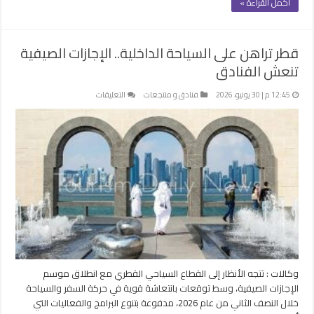
أكمل القراءة »
قطر تراهن على السياحة الداخلية.. الإجازات الصيفية
تنعش الفنادق
على
12:45 م | 30 يونيو، 2026
فنادق و منتجعات
التعليقات
قطر
تراهن
على
السياحة
الداخلية..
الإجازات
الصيفية
تنعش
الفنادق
مغلقة
وكالات : تتجه الأنظار إلى القطاع السياحي القطري مع انطلاق موسم
الإجازات الصيفية، وسط توقعات بانتعاشة قوية في حركة السفر والسياحة
خلال النصف الثاني من عام 2026، مدفوعة بتنوع البرامج والفعاليات التي