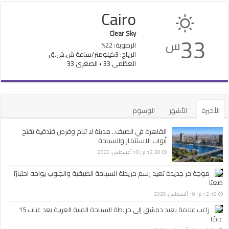
Cairo
Clear Sky
33
س
الرطوبة: 22%
الرياح: 3كيلومتر/ساعة ش.ش.ق‎
العظمى 33 • الصغرى 33
الأخيرة
الأشهر
الوسوم
القاهرة في الصيف.. مدينة لا تنام وفرص فندقية تفتح
أبواب الاستثمار والسياحة
12:30 م | 10 أغسطس، 2026
موجة حر جديدة تعيد رسم خريطة السياحة الصيفية والجنوب يواجه اختبارًا
صعبًا
12:15 م | 10 أغسطس، 2026
راغب علامة يعيد دمشق إلى خريطة السياحة الفنية العربية بعد غياب 15
عامًا