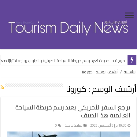
موجة حر جديدة تعيد رسم خريطة السياحة الصيفية والجنوب يواجه اختبارًا صعبًا
مرسى علم للتنمية السياحية تعزز الحوكمة.. خطوة جديدة لدعم ثقة المستثمري
الرئيسية
/
أرشيف الوسم : كورونا
أرشيف الوسم :
كورونا
تراجع السفر الأمريكي يعيد رسم خريطة السياحة
العالمية هذا الصيف
10:30 م | 5 أغسطس، 2026
سياحة عالمية
0