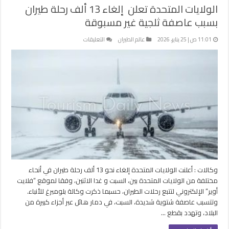
الولايات المتحدة تعلن إلغاء 13 ألف رحلة طيران
بسبب عاصفة ثلجية غير مسبوقة
على
11:01 ص | 25 يناير، 2026
عالم الطيران
التعليقات
الولايات
المتحدة
تعلن
إلغاء
13
ألف
رحلة
طيران
بسبب
عاصفة
ثلجية
غير
وكالات : أعلنت الولايات المتحدة إلغاء نحو 13 ألف رحلة طيران في أنحاء
مسبوقة
مختلفة من الولايات المتحدة بين، السبت و غدا الاثنين، وفقا لموقع “فلايت
مغلقة
أوير” الإلكتروني لتتبع رحلات الطيران، حسبما ذكرت وكالة بلومبرغ للأنباء.
وتتسبب عاصفة شتوية شديدة، السبت، في دمار هائل عبر أجزاء كبيرة من
البلاد، وتهدد بقطع …