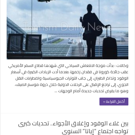
وكالات : بدأت موجة الانتعاش السياحي التي شهدها قطاع السفر الأمريكي
عقب جائحة كورونا في فقدان زخمها، بعدما أدت الزيادات الكبيرة في أسعار
الوقود وتذاكر الطيران، إلى جانب التوترات الجيوسياسية واضطرابات النقل
الجوي، إلى تراجع الإقبال على الرحلات الدولية خلال ذروة موسم الصيف،
وهو ما يفرض تحديات جديدة أمام الوجهات …
أكمل القراءة »
بين غلاء الوقود وإغلاق الأجواء.. تحديات كبرى
تواجه اجتماع “إياتا” السنوي