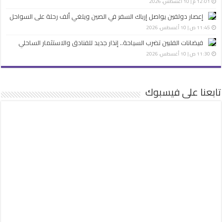
12:01 م | 10 أغسطس، 2026
إعصار دولفين يواصل إرباك السفر في الصين ويلغي ألف رحلة على السواحل
11:45 ص | 10 أغسطس، 2026
فيضانات الفلبين تضرب السياحة.. إنذار جديد للفنادق والاستثمار الساحلي
11:30 ص | 10 أغسطس، 2026
تابعنا على فيسبوك