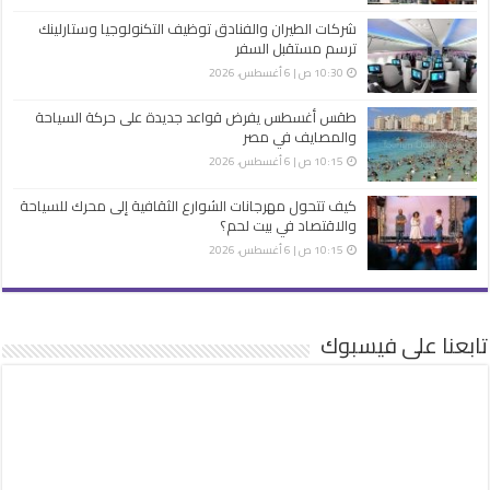
شركات الطيران والفنادق توظيف التكنولوجيا وستارلينك
ترسم مستقبل السفر
10:30 ص | 6 أغسطس، 2026
طقس أغسطس يفرض قواعد جديدة على حركة السياحة
والمصايف في مصر
10:15 ص | 6 أغسطس، 2026
كيف تتحول مهرجانات الشوارع الثقافية إلى محرك للسياحة
والاقتصاد في بيت لحم؟
10:15 ص | 6 أغسطس، 2026
تابعنا على فيسبوك