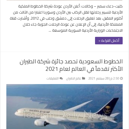
كتبت-دعاء سمير – وكالات: أعلن الأردن عودة شركة الخطوط الملكية
الأردنية لتسيير رحلاتها لنقل الركاب بين الأردن وسوريا اعتبارا من الثالث من
أكتوبر المقبل، بعد تعليق الرحلات إلى دمشق وحلب في 2012. وأشارت قناة
المملكة الأردنية، إلى أن الإعلان عن عودة الرحلات الجوية جاء خلال
الاجتماعات الوزارية الأردنية السورية الموسعة …
أكمل القراءة »
الخطوط السعودية تحصد جائزة شركة الطيران
الأكثر تقدماً في العالم لعام 2021
على
2:50 م | 28 سبتمبر، 2021
عالم الطيران
التعليقات
الخطوط
السعودية
تحصد
جائزة
شركة
الطيران
الأكثر
تقدماً