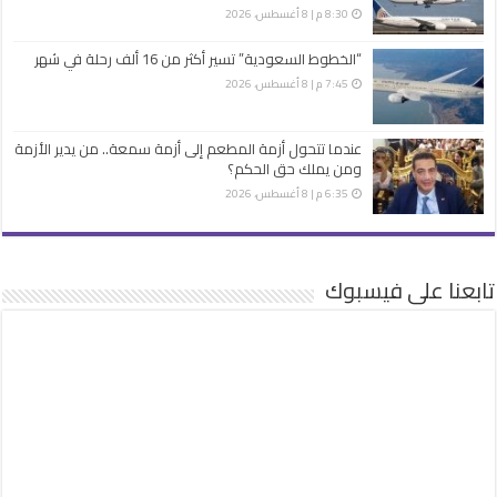
8:30 م | 8 أغسطس، 2026
“الخطوط السعودية” تسير أكثر من 16 ألف رحلة في شهر
7:45 م | 8 أغسطس، 2026
عندما تتحول أزمة المطعم إلى أزمة سمعة.. من يدير الأزمة
ومن يملك حق الحكم؟
6:35 م | 8 أغسطس، 2026
تابعنا على فيسبوك