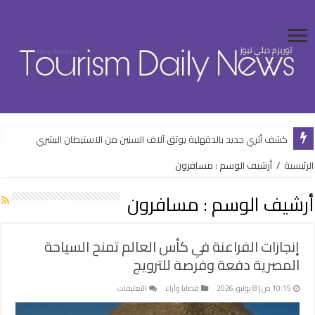
كشف أثري جديد بالدقهلية يوثق آلاف السنين من الاستيطان البشري
وزارة الإسكان تواصل طرح فرص استثمارية متنوعة من خلال المنصات الرقمية
الرئيسية
/
أرشيف الوسم : مسافرون
أرشيف الوسم :
مسافرون
إنجازات الفراعنة في كأس العالم تمنح السياحة
المصرية دفعة وفرصة للترويج
على
10:15 ص | 8 يوليو، 2026
قضايا وآراء
التعليقات
إنجازات