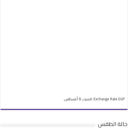
EGP
Exchange Rate
: السبت, 8 أغسطس.
حالة الطقس