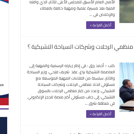
الأمين العام الأسبق للمجلس الأعلى للآثار، الذي وافته
المنية بعد مسيرة علمية ومهنية حافلة بالعطاء
والإخلاص في …
أكمل القراءة »
ع منظمي الرحلات وشركات السياحة التشيكية ؟
كتب – أحمد رزق : في إطار زيارته الرسمية والمهنية إلى
العاصمة التشيكية براغ، عقد شريف فتحي، وزير السياحة
والآثار، سلسلة من اللقاءات المهنية الموسعة مع
مسئولي اتحاد منظمي الرحلات وشركات السياحة
التشيكي، وعدد من كبار منظمي الرحلات بالسوق
التشيكي، إلى جانب مسئولي أكبر منصة للحجز الإلكتروني
في منطقة شرق …
أكمل القراءة »