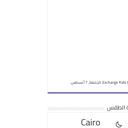
Exchange Rate
: الجمعة, 7 أغسطس.
ة الطقس
Cairo