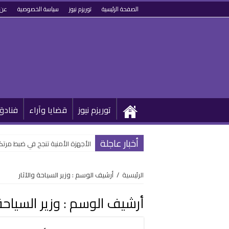
الصفحة الرئيسية
توريزم نيوز
سياسة الخصوصية
عن 
توريزم نيوز
قضايا وآراء
فنادق
أخبار عاجلة
الأجهزة الأمنية تنجح في ضبط مرتكب
الرئيسية
/
أرشيف الوسم : وزير السياحة والآثار
أرشيف الوسم :
وزير السياحة 