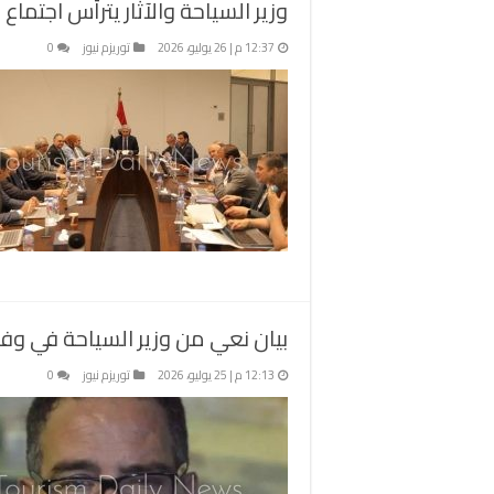
وزير السياحة والآثار يترأس اجتما
12:37 م | 26 يوليو، 2026
توريزم نيوز
0
بيان نعي من وزير السياحة في وفا
12:13 م | 25 يوليو، 2026
توريزم نيوز
0