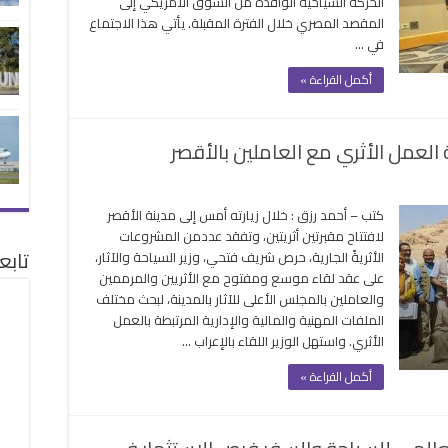
الحركة السياحية الوافدة من السوق الأمريكي إلى
اتحاد
المقصد المصري خلال الفترة المقبلة. يأتي هذا الاجتماع
نظمي
في …
لرحلات
لأمريكي
أكمل القراءة »
USTO
غلقة
العمل الأثري مع العاملين بالأقصر
ى
ر
كتب – أحمد رزق : خلال زيارته أمس إلى مدينة الأقصر
سياحة
لافتتاح مقبرتين أثريتين، وتفقد عددمن المشروعات
حث
تابع
الأثريةً الجارية، حرص شريف فتحي، وزير السياحة والآثار،
وير
على عقد لقاء موسع ومفتوح مع الأثريين والمرممين
ظومة
والعاملين بالمجلس الأعلى للآثار بالمدينة، لبحث مختلف
عمل
الملفات المهنية والمالية والإدارية المرتبطة بالعمل
ثري
الأثري. واستهل الوزير اللقاء بالإعراب …
عاملين
أكمل القراءة »
لأقصر
لقة