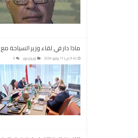
ماذا دار في لقاء وزير السياحة م
9:45 ص | 17 يوليو، 2026
توريزم نيوز
0