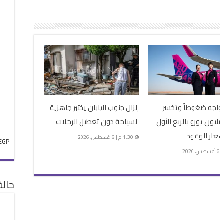
تواجه ضغوطاً وتخسر
زلزال جنوب اليابان يختبر جاهزية
183 مليون يورو بالربع الأول
السياحة دون تعطيل الرحلات
عار الوقود
1:30 م | 6 أغسطس، 2026
EGP
حال