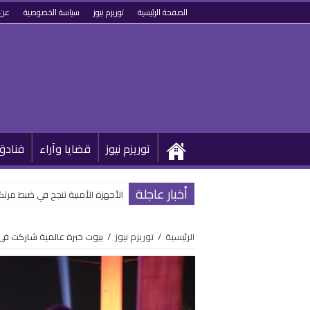
الصفحة الرئيسية
توريزم نيوز
سياسة الخصوصية
عن 
توريزم نيوز
قضايا وآراء
فنادق
أخبار عاجلة
الأجهزة الأمنية تنجح في ضبط مرتكب
الرئيسية
/
توريزم نيوز
/
بيوت خبرة عالمية شاركت فى 