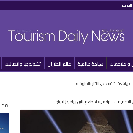
الجريدة
 و منتجعات
سياحة عالمية
عالم الطيران
تكنولوجيا واتصالات
 واقعة التنقيب عن الآثار بالمنوفية
التصميمات الهندسية لمطعم ناين بيراميدز لاونج
مصر 