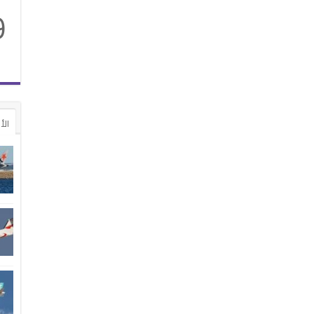
9
الأ