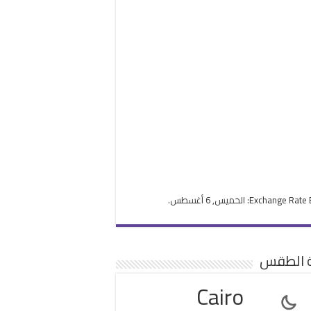
Exchange Rate
: الخميس, 6 أغسطس.
ة الطقس
Cairo