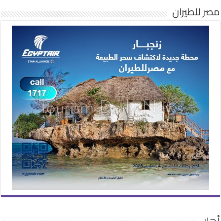
مصر للطيران
أهلا