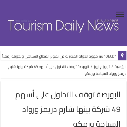
“OECD” تبرز جهود الدولة المصرية في تطوير القطاع السياحي وتحويله رقمياً
الرئيسية
/
توريزم نيوز
/
البورصة توقف التداول على أسهم 49 شركة بينها شارم
دريمز ورواد السياحة ورمكو
البورصة توقف التداول على أسهم
49 شركة بينها شارم دريمز ورواد
السياحة ورمكو