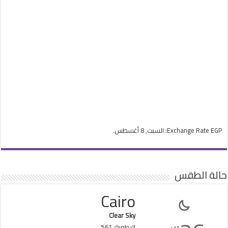
EGP
Exchange Rate
: السبت, 8 أغسطس.
حالة الطقس
Cairo
Clear Sky
س
الرطوبة: 61%