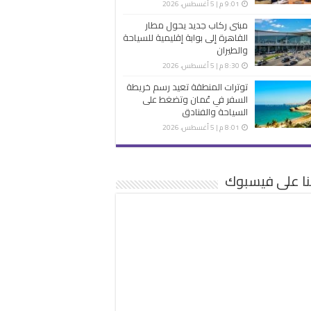
9:01 م | 5 أغسطس، 2026
مبنى ركاب جديد يحول مطار
القاهرة إلى بوابة إقليمية للسياحة
والطيران
8:30 م | 5 أغسطس، 2026
توترات المنطقة تعيد رسم خريطة
السفر في عُمان وتضغط على
السياحة والفنادق
8:01 م | 5 أغسطس، 2026
نا على فيسبوك