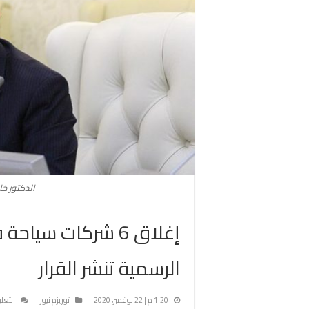
الدكتور خال
إغلاق 6 شركات سيا
الرسمية تنشر القرار
1:20 م | 22 نوفمبر، 2020
توريزم نيوز
التعل