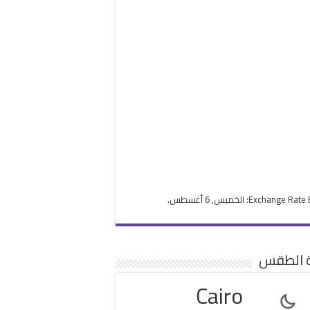
Exchange Rate
: الخميس, 6 أغسطس.
ة الطقس
Cairo