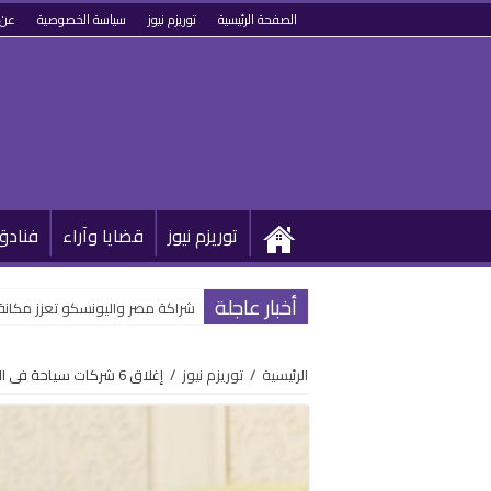
الصفحة الرئيسية
توريزم نيوز
سياسة الخصوصية
عن 
توريزم نيوز
قضايا وآراء
فنادق
أخبار عاجلة
شراكة مصر واليونسكو تعزز مكانة
الرئيسية
/
توريزم نيوز
/
إغلاق 6 شركات سياحة فى الإسكندرية.. والجريدة الرسمية تنشر القرار