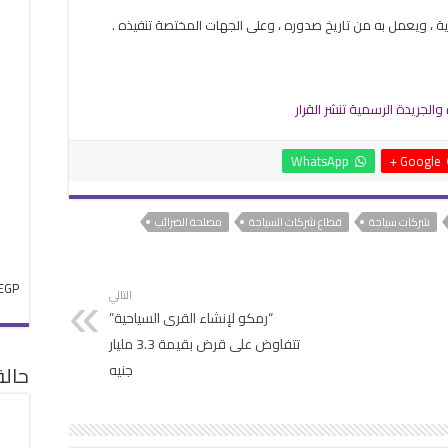
لمصرية ، ويعمل به من تاريخ صدوره ، وعلى الجهات المختصة تنفيذه .
WhatsApp
Google +
شركات سياحة
قطاع شركات السياحة
مصلحة الضرائب
EGP
التالي
“رمكو لإنشاء القرى السياحية”
تتفاوض على قرض بقيمة 3.3 مليار
جنيه
حال