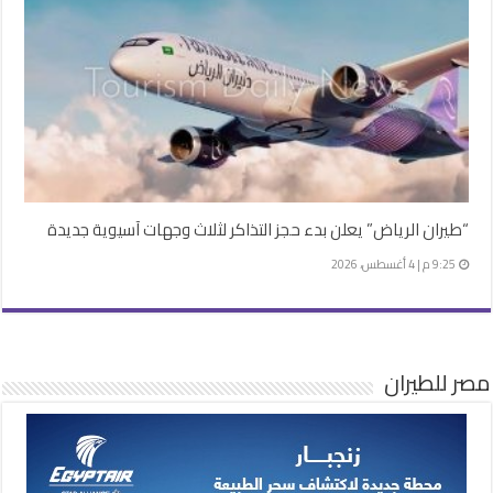
“طيران الرياض” يعلن بدء حجز التذاكر لثلاث وجهات آسيوية جديدة
9:25 م | 4 أغسطس، 2026
مصر للطيران