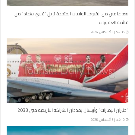
بعد عامين من القيود.. الولايات المتحدة تزيل “فلاي بغداد” من
قائمة العقوبات
4:35 م | 6 أغسطس، 2026
“طيران الإمارات” وأرسنال يمددان الشراكة التاريخية حتى 2033
4:10 م | 6 أغسطس، 2026