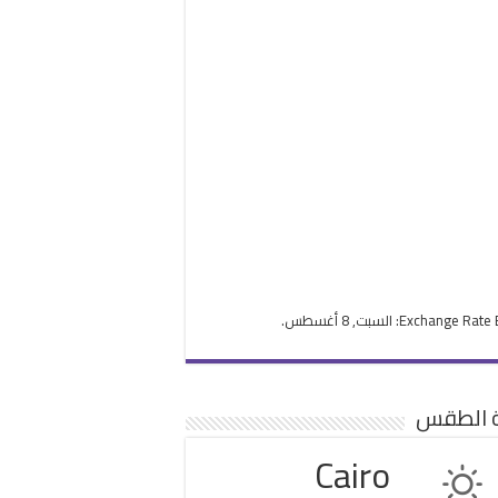
Exchange Rate
: السبت, 8 أغسطس.
ة الطقس
Cairo