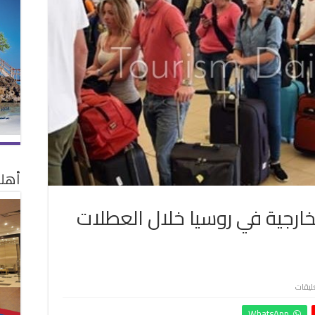
أهلا
لخارجية في روسيا خلال العطلات
على
عليقات
ارتفاع
WhatsApp
مبيعات