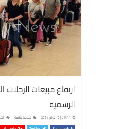
ارتفاع مبيعات الرحلات ا
الرسمية
5:14 م | 12 فبراير، 2024
سياحة عالمية
الت
Google +
Twitter
Facebook