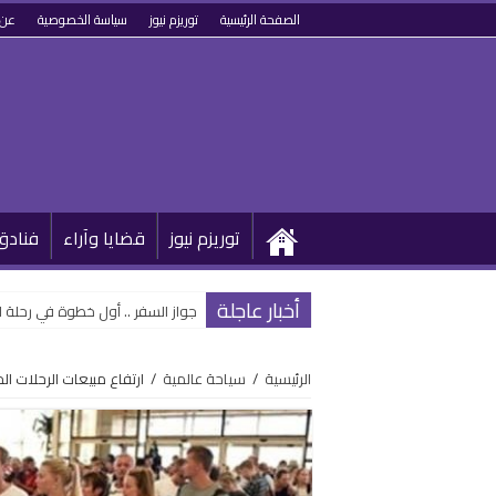
الصفحة الرئيسية
توريزم نيوز
سياسة الخصوصية
عن 
توريزم نيوز
قضايا وآراء
فنادق
أخبار عاجلة
جواز السفر .. أول خطوة في رحلة 
الرئيسية
/
سياحة عالمية
/
ارتفاع مبيعات الرحلات ا