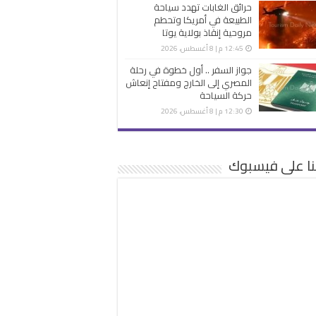
حرائق الغابات تهدد سياحة
الطبيعة في أمريكا وتحطم
مروحية إنقاذ بولاية يوتا
12:45 م | 8 أغسطس، 2026
جواز السفر .. أول خطوة في رحلة
المصري إلى الخارج ومفتاح إنعاش
حركة السياحة
12:30 م | 8 أغسطس، 2026
نا على فيسبوك