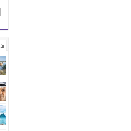
1
الأ