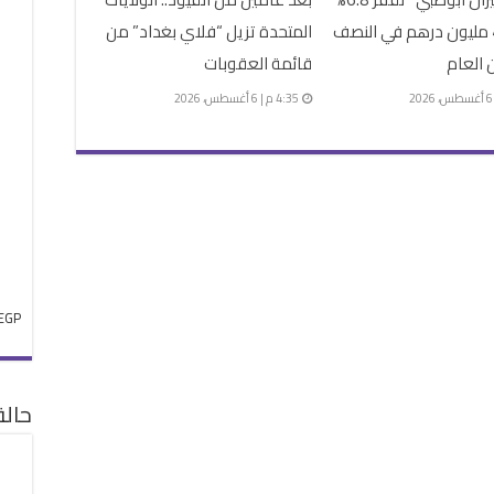
إلي 421 مليون درهم في النصف
المتحدة تزيل “فلاي بغداد” من
 العام
قائمة العقوبات
4:35 م | 6 أغسطس، 2026
EGP
حال