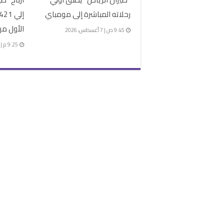
رحلاته المباشرة إلى مومباي
الأول من
9:45 ص | 7 أغسطس، 2026
9:25 م | 6 أغسطس، 2026