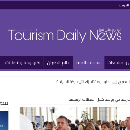
الجريدة
 و منتجعات
سياحة عالمية
عالم الطيران
تكنولوجيا واتصالات
المصري إلى الخارج ومفتاح إنعاش حركة السياحة
لخارجية في روسيا خلال العطلات الرسمية
مصر 