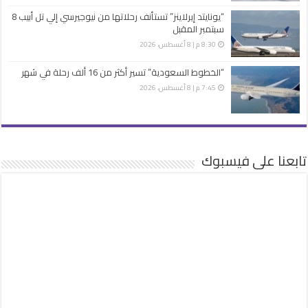
“يونايتد إيرلاينز” تستأنف رحلاتها من نيوجيرسي إلي تل أبيب 8
سبتمبر المقبل
8:30 م | 8 أغسطس، 2026
“الخطوط السعودية” تسير أكثر من 16 ألف رحلة في شهر
7:45 م | 8 أغسطس، 2026
تابعنا على فيسبوك