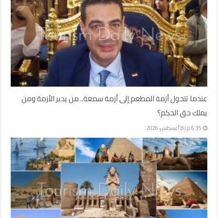
عندما تتحول أزمة المطعم إلى أزمة سمعة.. من يدير الأزمة ومن
يملك حق الحكم؟
6:35 م | 8 أغسطس، 2026