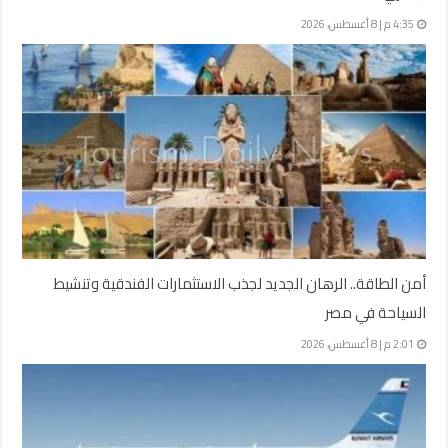
4:35 م | 8 أغسطس، 2026
أمن الطاقة.. الرهان الجديد لجذب الاستثمارات الفندقية وتنشيط
السياحة في مصر
2:01 م | 8 أغسطس، 2026