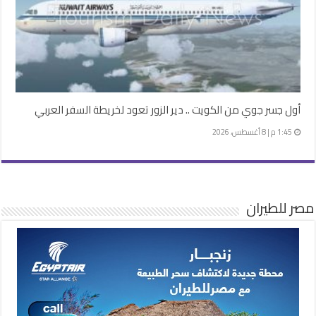
أول جسر جوي من الكويت .. دير الزور تعود لخريطة السفر العربي
1:45 م | 8 أغسطس، 2026
مصر للطيران