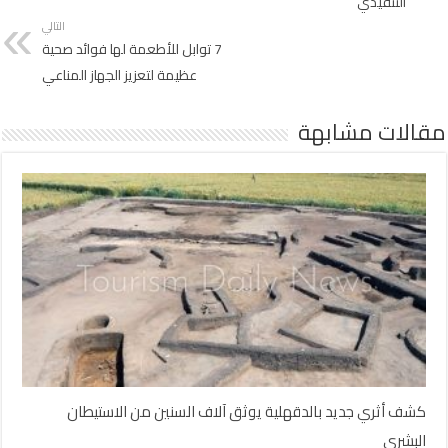
التنفيذي
التالي
7 توابل للأطعمة لها فوائد صحية
عظيمة لتعزيز الجهاز المناعي
مقالات مشابهة
كشف أثري جديد بالدقهلية يوثق آلاف السنين من الاستيطان
البشري