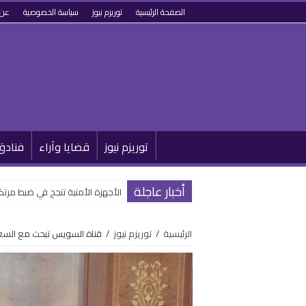
الصفحة الرئيسية
توريزم نيوز
سياسة الخصوصية
عن 
توريزم نيوز
قضايا وآراء
فنادق
أخبار عاجلة
الأجهزة الأمنية تنجح في ضبط مرتكب
الرئيسية
/
توريزم نيوز
/
قناة السويس تبحث مع السعو