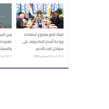
البيئة تتابع مشروع استعادة
وين المر
وزراعة أشجار المانجروف على
طموحات 
سواحل البحر الأحمر
والاستثم
3:10 م | 6 أغسطس، 2026
2:01 م | 6 أغسطس، 2026