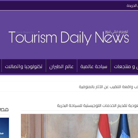
الجريدة
 و منتجعات
سياحة عالمية
عالم الطيران
تكنولوجيا واتصالات
 واقعة التنقيب عن الآثار بالمنوفية
دية تقديم الخدمات اللوجيستية للسياحة البحرية
مصر 