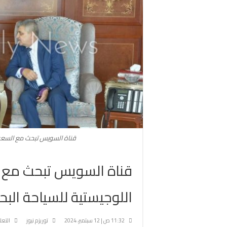
قناة السويس تبحث مع السعود
قناة السويس تبحث مع 
اللوجيستية للسياحة البح
11:32 ص | 12 سبتمبر، 2024
توريزم نيوز
التعل