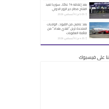
بعد إغلاقه 14 عامًا.. سوريا تعيد
افتتاح مطار دير الزور الدولي
5:05 م | 6 أغسطس، 2026
بعد عامين من القيود.. الولايات
المتحدة تزيل “فلاي بغداد” من
قائمة العقوبات
4:35 م | 6 أغسطس، 2026
نا على فيسبوك