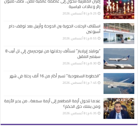
إفران المغربية تتحول إلى عاصمة عالمية للفن.. نصف مليون
زائر وعائدات قياسية
9:25 م | 8 أغسطس، 2026
استئناف الرحلات الجوية بين الدوحة وأربيل بعد توقف دام
أسبوعين
8:55 م | 8 أغسطس، 2026
“يونايتد إيرلاينز” تستأنف رحلاتها من نيوجيرسي إلي تل أبيب 8
سبتمبر المقبل
8:30 م | 8 أغسطس، 2026
“الخطوط السعودية” تسير أكثر من 16 ألف رحلة في شهر
7:45 م | 8 أغسطس، 2026
عندما تتحول أزمة المطعم إلى أزمة سمعة.. من يدير الأزمة
ومن يملك حق الحكم؟
6:35 م | 8 أغسطس، 2026