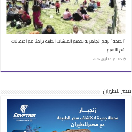
“الصحة” ترفع الجاهزية بجميع المنشآت الطبية تزامنًا مع احتفالات
شم النسيم
1:05 م | 12 أبريل، 2026
مصر للطيران