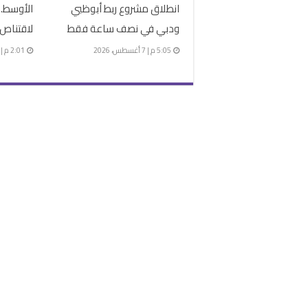
انطلاق مشروع ربط أبوظبي
الأوسط..
ودبي في نصف ساعة فقط
لاقتناص 
5:05 م | 7 أغسطس، 2026
2:01 م | 7 أغسطس، 2026