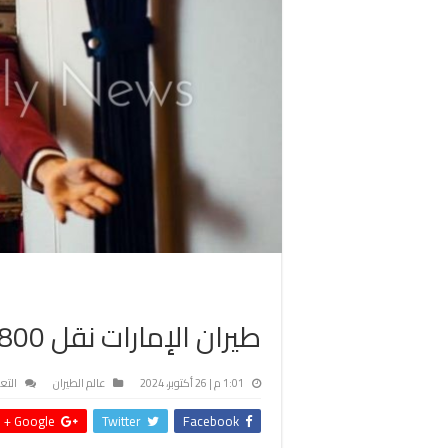
طيران الإمارات نقل 800 مليون مسافر خلال 39 عاماً
1:01 م | 26 أكتوبر، 2024
عالم الطيران
التع
Google +
Twitter
Facebook