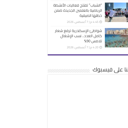
“الشباب” تفتتح فعاليات الأنشطة
الرياضية بالعلمين الجديدة ضمن
خطتها الصيفية
4:45 م | 7 أغسطس، 2026
شواطئ الإسكندرية ترفع شعار
كامل العدد.. نسب الإشغال
تلامس 90%
4:20 م | 7 أغسطس، 2026
نا على فيسبوك