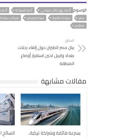
الوسوم
أحمد رزق كاتب سياحي
أخبار السياحة
أخبار 
سفر
سياحة عالمية
سياحة وسفر
شركات سياحة
مطاعم
السابق
بيان مصر للطيران حول إلغاء رحلات
بغداد واربيل لحين استقرار أوضاع
المنطقة
مقالات مشابهة
بسرعة فائقة وشراكة تركية..
السائح ا