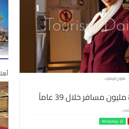
أهلا
طيران الإمارات
على
ليقات
طيران
WhatsApp
الإمارات
نقل