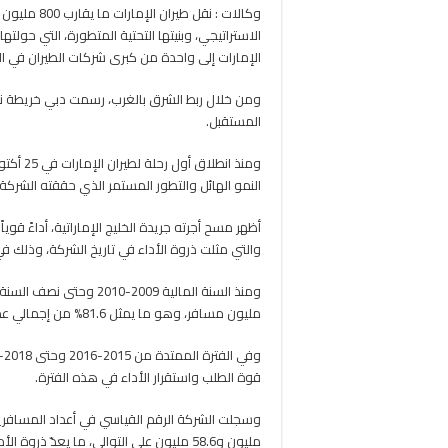
الاستراتيجي، وبنيتها التحتية المتطورة، التي حول
الإمارات إلى واحدة من كبرى شركات الطيران في ال
ومن خلال ربط الشرق بالغرب، رسمت دبي خريطة نج
المستقبل.
النمو الهائل والتطور المستمر الذي حققته الشركة 
والتي مثلت ذروة الأداء في تاريخ الشركة، وذلك ف
مليون مسافر، وهو ما يمثل 81.6% من إجمالي عدد المسافرين على مدار تاريخ الشركة.
قوة الطلب واستقرار الأداء في هذه الفترة.
مليون و58.6 مليون على التوالي، ما يعدّ ذروة الأداء للشركة.