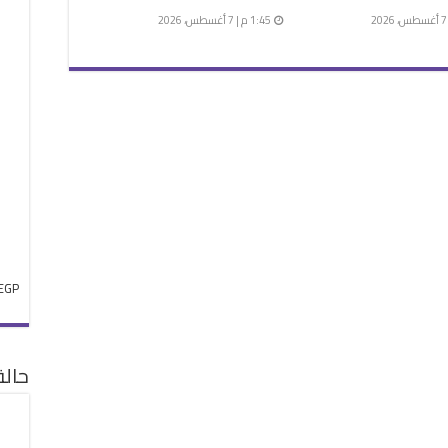
1:45 م | 7 أغسطس، 2026
EGP
حال