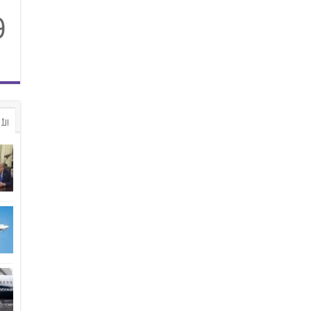
9
الأ