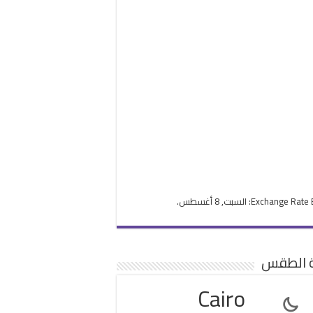
Exchange Rate
: السبت, 8 أغسطس.
ة الطقس
Cairo