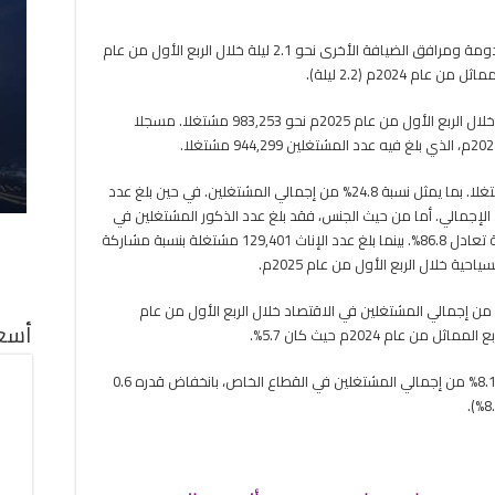
سجل متوسط مدة إقامة النزيل في الشقق المخدومة ومرافق الضيافة الأخرى نحو 2.1 ليلة خلال الربع الأول من عام
بلغ إجمالي عدد المشتغلين في الأنشطة السياحية خلال الربع الأول من عام 2025م نحو 983,253 مشتغلا. مسجلا
فيما بلغ عدد المشتغلين السعوديين 243,369 مشتغلا. بما يمثل نسبة 24.8% من إجمالي المشتغلين. في حين بلغ عدد
وديين 739,884 مشتغلا، بنسبة 75.2% من الإجمالي. أما من حيث الجنس، فقد بلغ عدد الذكور المشتغلين في
الأنشطة السياحية 853,852 مشتغلا بنسبة مشاركة تعادل 86.8%. بينما بلغ عدد الإناث 129,401 مشتغلة بنسبة مشاركة
ت نسبة المشتغلين في الأنشطة السياحية 5.4% من إجمالي المشتغلين في الاقتصاد خلال الربع الأول من عام
أسعا
كما بلغت نسبة المشتغلين في الأنشطة السياحية 8.1% من إجمالي المشتغلين في القطاع الخاص، بانخفاض قدره 0.6