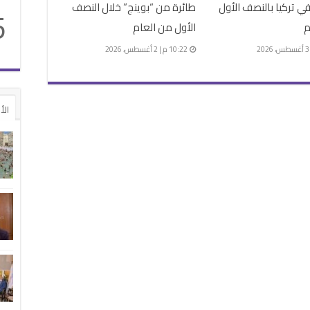
ي تركيا بالنصف الأول
طائرة من “بوينج” خلال النصف
5
م
الأول من العام
10:22 م | 2 أغسطس، 2026
الأ