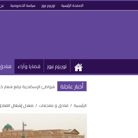
الصفحة الرئيسية
توريزم نيوز
سياسة الخصوصية
عن 
توريزم نيوز
قضايا وآراء
فنادق
أخبار عاجلة
شواطئ الإسكندرية ترفع شعار كامل
الرئيسية
/
فنادق و منتجعات
/
معدل إشغال الفنادق السعودية يقف