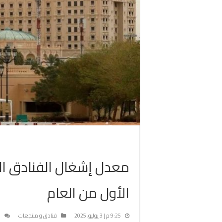
الأول من العام
9:25 م | 3 يوليو، 2025
فنادق و منتجعات
ا