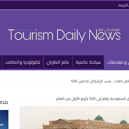
الجريدة
 و منتجعات
سياحة عالمية
عالم الطيران
تكنولوجيا واتصالات
 العدد.. نسب الإشغال تلامس 90%
ز إلى 63% بالربع الأول من العام
مصر 