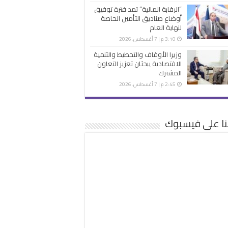
“الرقابة المالية” تمد فترة توفيق
أوضاع صناديق التأمين الخاصة
لنهاية العام
3:10 م | 7 أغسطس، 2026
وزيرا الأوقاف والتخطيط والتنمية
الاقتصادية يبحثان تعزيز التعاون
المشترك
2:45 م | 7 أغسطس، 2026
نا على فيسبوك