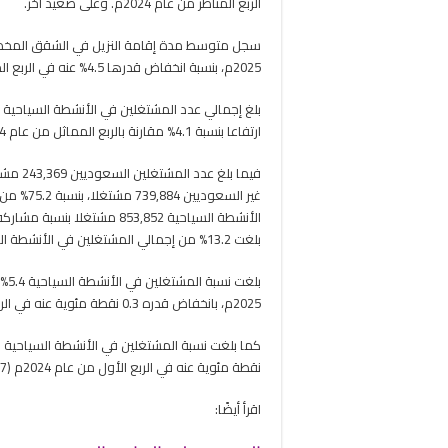
الربع المناظر من عام 2024م. وعلى صعيد آخر.
2025م، بنسبة انخفاض قدرها 4.5% عنه في الربع المماثل من عام 2024م (2.2 ليلة).
ارتفاعا بنسبة 4.1% مقارنة بالربع المماثل من عام 2024م، الذي بلغ فيه عدد المشتغلين 944,299 مشتغلا.
غير السع
بلغت 13.2% من إجمالي المشتغلين في الأنشطة السياحية خلال الربع الأول من عام 2025م.
بلغ
2025م، بانخفاض قدره 0.3 نقطة مئوية عنه في الربع المماثل من عام 2024م حيث كان 5.7%.
نقطة مئوية عنه في الربع الأول من عام 2024م (8.7%).
اقرأ أيضًا: