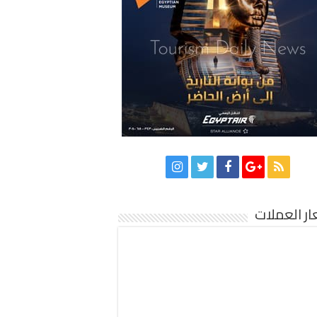
ر العملات