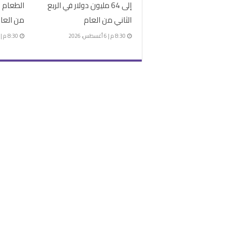
إلى 64 مليون دولار في الربع
الطعام ف
الثاني من العام
من العا
8:30 م | 6 أغسطس، 2026
8:30 م | 3 أغسطس، 2026