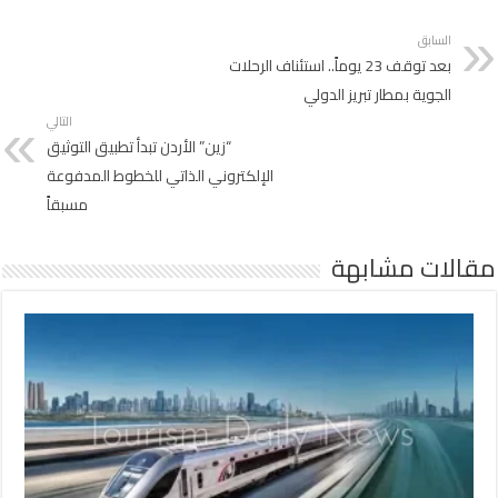
السابق
بعد توقف 23 يوماً.. استئناف الرحلات
الجوية بمطار تبريز الدولي
التالي
“زين” الأردن تبدأ تطبيق التوثيق
الإلكتروني الذاتي للخطوط المدفوعة
مسبقاً
مقالات مشابهة