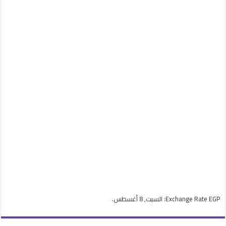
EGP
Exchange Rate
: السبت, 8 أغسطس.