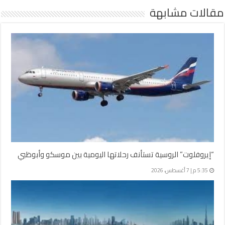
مقالات مشابهة
“إيروفلوت” الروسية تستأنف رحلاتها اليومية بين موسكو وأبوظبي
5:35 م | 7 أغسطس، 2026