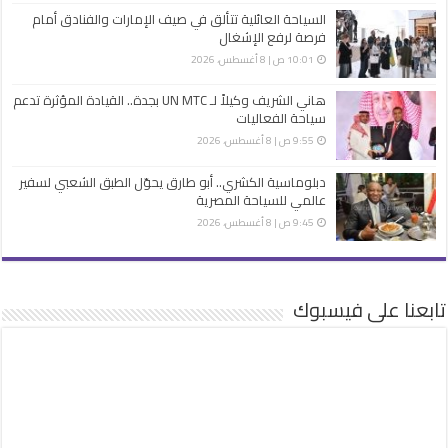
السياحة العائلية تتألق في صيف الإمارات والفنادق أمام
فرصة لرفع الإشغال
10:01 ص | 8 أغسطس، 2026
هاني الشريف وكيلاً لـ UN MTC بجدة.. القيادة المؤثرة تدعم
سياحة الفعاليات
9:55 ص | 8 أغسطس، 2026
دبلوماسية الكشري.. أبو طارق يحوّل الطبق الشعبي لسفير
عالمي للسياحة المصرية
9:45 ص | 8 أغسطس، 2026
تابعنا على فيسبوك