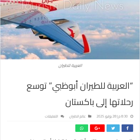
العربية للطيران
“العربية للطيران أبوظبي” توسع
رحلاتها إلى باكستان
على
8:30 م | 28 يوليو، 2025
عالم الطيران
التعليقات
“العربية
للطيران
أبوظبي”