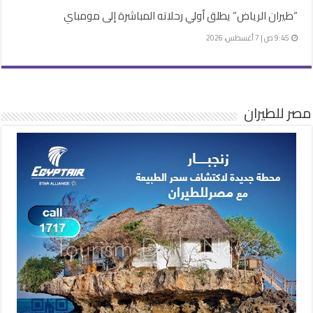
“طيران الرياض” يطلق أولي رحلاته المباشرة إلى مومباي
9:45 ص | 7 أغسطس، 2026
مصر للطيران