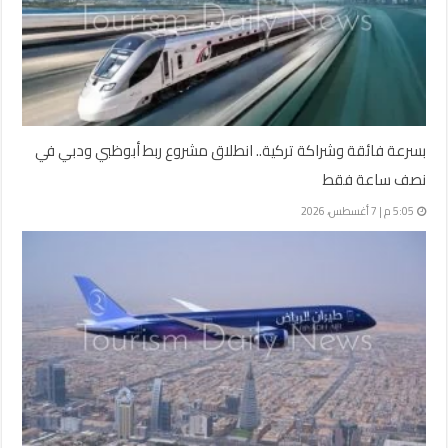
بسرعة فائقة وشراكة تركية.. انطلاق مشروع ربط أبوظبي ودبي في
نصف ساعة فقط
5:05 م | 7 أغسطس، 2026