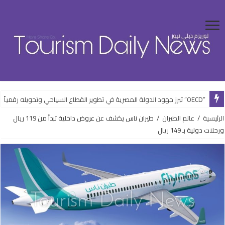
“OECD” تبرز جهود الدولة المصرية في تطوير القطاع السياحي وتحويله رقمياً
الرئيسية
/
عالم الطيران
/
طيران ناس يكشف عن عروض داخلية تبدأ من 119 ريال
ورحلات دولية بـ 149 ريال