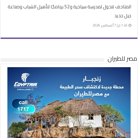
المتاحف تتحول لمدرسة سياحية و52 برنامجًا لتأهيل الشباب وصناعة
جيل جديد
1:45 م | 7 أغسطس، 2026
مصر للطيران