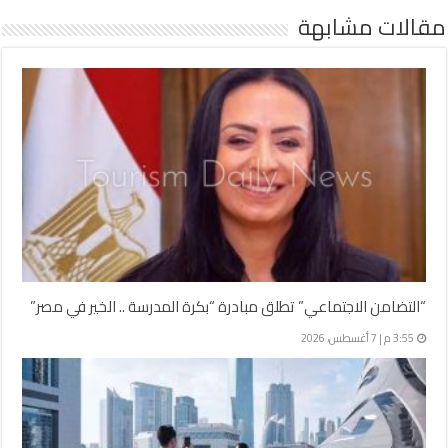
مقالات مشابهة
“التضامن الاجتماعي” تطلق مبادرة “بكرة المدرسة .. الخير في مصر”
3:55 م | 7 أغسطس، 2026