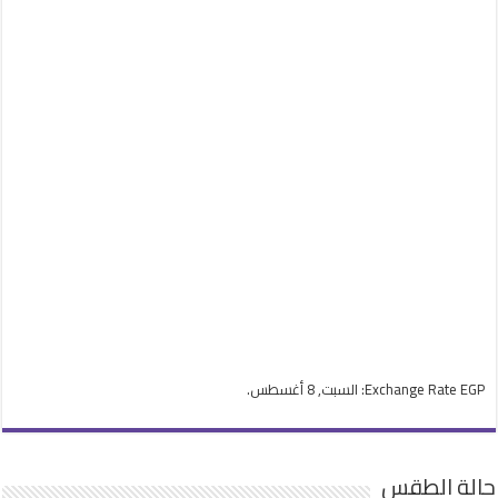
EGP
Exchange Rate
: السبت, 8 أغسطس.
حالة الطقس