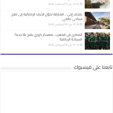
10:45 ص | 8 أغسطس، 2026
متحف إرثي .. الشارقة تحوّل الحرف الإماراتية إلى منتج
سياحي عالمي
10:30 ص | 8 أغسطس، 2026
المصري في المغرب.. معسكر كروي يفتح بابًا جديدًا
للسياحة الرياضية
10:15 ص | 8 أغسطس، 2026
تابعنا على فيسبوك