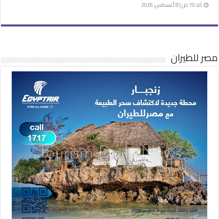
10:45 ص | 8 أغسطس، 2026
مصر للطيران