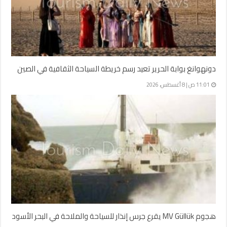
دونهوانغ بوابة الحرير تعيد رسم خريطة السياحة الثقافية في الصين
11:01 ص | 8 أغسطس، 2026
هجوم MV Güllük يقرع جرس إنذار للسياحة والملاحة في البحر الأسود