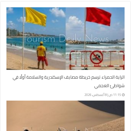
الراية الحمراء ترسم خريطة مصايف الإسكندرية والسلامة أولًا في
شواطئ العجمي
11:15 ص | 8 أغسطس، 2026