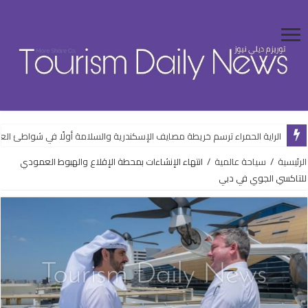
الراية الحمراء ترسم خريطة مصايف الإسكندرية والسلامة أولًا في شواطئ ال
الرئيسية
/
سياحة عالمية
/
انتهاء الإنشاءات بمحطة الإقلاع والهبوط العمودي
للتاكسي الجوي في دبي