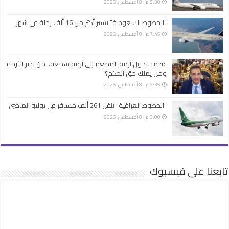
8:30 م | 8 أغسطس، 2026
“الخطوط السعودية” تسير أكثر من 16 ألف رحلة في شهر
7:45 م | 8 أغسطس، 2026
عندما تتحول أزمة المطعم إلى أزمة سمعة.. من يدير الأزمة
ومن يملك حق الحكم؟
6:35 م | 8 أغسطس، 2026
“الخطوط العراقية” تنقل 261 ألف مسافر في يوليو الماضي
6:00 م | 8 أغسطس، 2026
تابعنا على فيسبوك