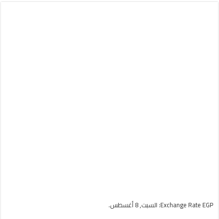
EGP
Exchange Rate
: السبت, 8 أغسطس.