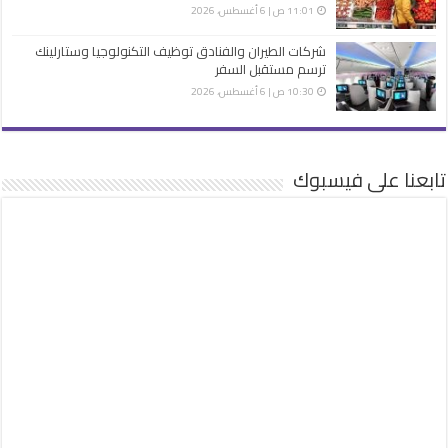
11:01 ص | 6 أغسطس، 2026
شركات الطيران والفنادق توظيف التكنولوجيا وستارلينك
ترسم مستقبل السفر
10:30 ص | 6 أغسطس، 2026
تابعنا على فيسبوك