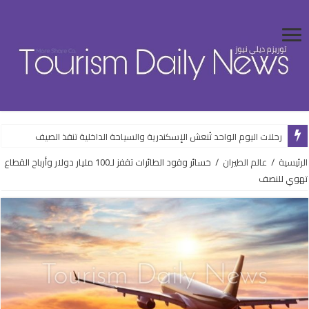
رحلات اليوم الواحد تُنعش الإسكندرية والسياحة الداخلية تنقذ الصيف
الرئيسية
/
عالم الطيران
/
خسائر وقود الطائرات تقفز لـ100 مليار دولار وأرباح القطاع
تهوي للنصف