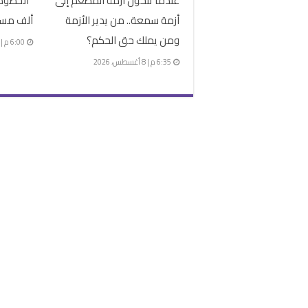
عندما تتحول أزمة المطعم إلى
أزمة سمعة.. من يدير الأزمة
ألف مسا
ومن يملك حق الحكم؟
6:00 م | 8 أغسطس، 2026
6:35 م | 8 أغسطس، 2026