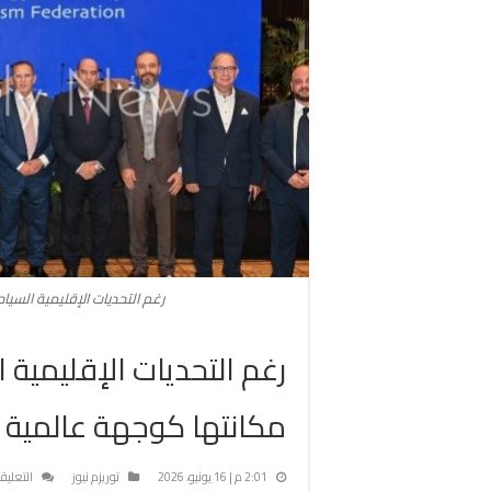
رغم التحديات الإقليمية السي
رغم التحديات الإقليمية 
مكانتها كوجهة عالمية
2:01 م | 16 يونيو، 2026
توريزم نيوز
التعليق