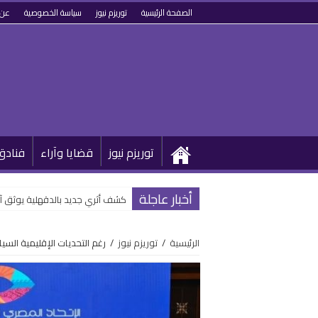
الصفحة الرئيسية
توريزم نيوز
سياسة الخصوصية
عن 
توريزم نيوز
قضايا وآراء
فنادق
أخبار عاجلة
كشف أثري جديد بالدقهلية يوثق آ
الرئيسية
/
توريزم نيوز
/
رغم التحديات الإقليمية السي