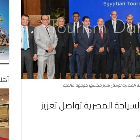
أهلا
احة المصرية تواصل تعزيز مكانتها كوجهة عالمية
السياحة المصرية تواصل تعزيز
على
ات