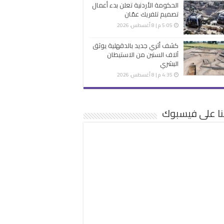
الحكومة الأردنية تعلن بدء أعمال
تصميم تلفريك عمّان
5:05 م | 8 أغسطس، 2026
كشف أثري جديد بالدقهلية يوثق
آلاف السنين من الاستيطان
البشري
4:35 م | 8 أغسطس، 2026
نا على فيسبوك