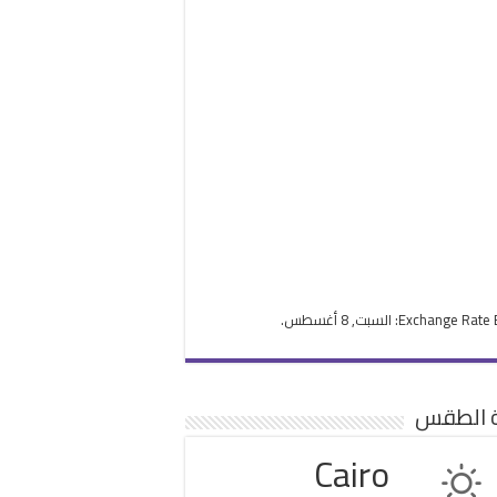
Exchange Rate
: السبت, 8 أغسطس.
ة الطقس
Cairo