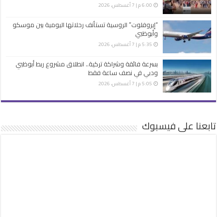
6:00 م | 7 أغسطس، 2026
“إيروفلوت” الروسية تستأنف رحلاتها اليومية بين موسكو
وأبوظبي
5:35 م | 7 أغسطس، 2026
بسرعة فائقة وشراكة تركية.. انطلاق مشروع ربط أبوظبي
ودبي في نصف ساعة فقط
5:05 م | 7 أغسطس، 2026
تابعنا على فيسبوك