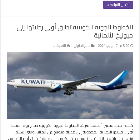
أكمل القراءة »
الخطوط الجوية الكويتية تطلق أولى رحلاتها إلى
ميونيخ الألمانية
على
8:20 م | 17 يوليو، 2021
عالم الطيران
التعليقات
الخطوط
الجوية
الكويتية
تطلق
أولى
رحلاتها
إلى
ميونيخ
الألمانية
مغلقة
كتبت- دعاء سمير : أطلقت شركة الخطوط الجوية الكويتية صباح يوم السبت
أولى رحلاتها التجارية المجدولة إلى مدينة ميونيخ في ألمانيا، والتي سيتم
تشغيلها بواقع رحلتان في الاسبوع من الكويت إلى ميونيخ خلال أيام الخميس