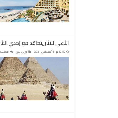
الأعلي للآثار يتعاقد مع إحدي ال
12:52 م | 5 أغسطس، 2021
توريزم نيوز
التعليقا