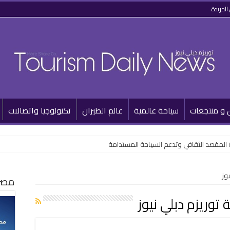
الجريدة
 و منتجعات
سياحة عالمية
عالم الطيران
تكنولوجيا واتصالات
 المقصد الثقافي وتدعم السياحة المستدامة
وز
مصر 
ة توريزم دبلي نيوز