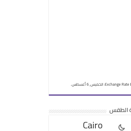
Exchange Rate
: الخميس, 6 أغسطس.
ة الطقس
Cairo