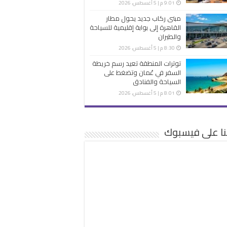
9:01 م | 5 أغسطس، 2026
مبنى ركاب جديد يحول مطار
القاهرة إلى بوابة إقليمية للسياحة
والطيران
8:30 م | 5 أغسطس، 2026
توترات المنطقة تعيد رسم خريطة
السفر في عُمان وتضغط على
السياحة والفنادق
8:01 م | 5 أغسطس، 2026
نا على فيسبوك