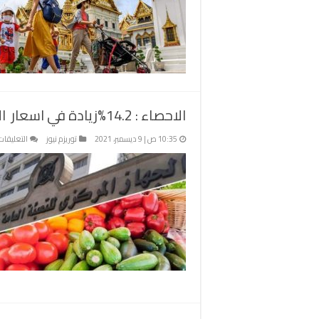
الاحصاء : 14.2%زيادة في اسعار الرحلات السياحية خلال شهر نوفمبر الماضي
10:35 ص | 9 ديسمبر، 2021
توريزم نيوز
التعليقات