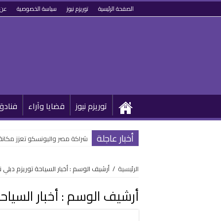
الصفحة الرئيسية
توريزم نيوز
سياسة الخصوصية
عن 
توريزم نيوز
قضايا وآراء
فنادق
أخبار عاجلة
شراكة مصر واليونسكو تعزز مكانة
الرئيسية
/
أرشيف الوسم : أخبار السياحة توريزم دبلي ني
أرشيف الوسم :
أخبار السياح