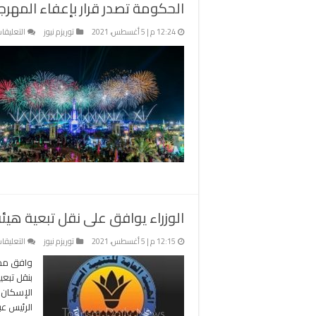
الحكومة تصدر قرار بإعفاء المهر
12:24 م | 5 أغسطس، 2021
توريزم نيوز
التعليقا
الوزراء يوافق على نقل تبعية هيئة
12:15 م | 5 أغسطس، 2021
توريزم نيوز
التعليقا
وافق مجل
بنقل تبعي
الإسكان و
الرئيس ع