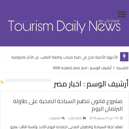
الأجهزة الأمنية تنجح في ضبط مرتكب واقعة التنقيب عن الآثار بالمنوفية
الرئيسية
/
أرشيف الوسم : اخبار مصر
(صفحه 606)
أرشيف الوسم :
اخبار مصر
مشروع قانون تنظيم السياحة الصحية على طاولة
البرلمان اليوم
على
1:01 م | 9 ديسمبر، 2018
قضايا وآراء
التعليقات
مشروع
تعقد لجنة السياحة والطيران المدنى اجتماعا اليوم الأحد برئاسة النائب عمرو