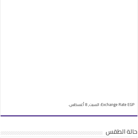
EGP
Exchange Rate
: السبت, 8 أغسطس.
حالة الطقس