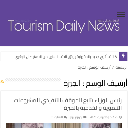
كشف أثري جديد بالدقهلية يوثق آلاف السنين من الاستيطان البشري
وزارة الإسكان تواصل طرح فرص استثمارية متنوعة من خلال المنصات الرقمية
الرئيسية
/
أرشيف الوسم : الجيزة
أرشيف الوسم :
الجيزة
رئيس الوزراء يتابع الموقف التنفيذي للمشروعات
التنموية والخدمية بالجيزة
على
2:25 م | 16 يونيو، 2026
توريزم نيوز
التعليقات
رئيس