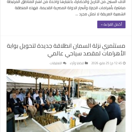
آلاف السنين من التاريخ والحضارة، باعتبارها واحدة من أهم المناطق المرتبطة
مباشرة بأهرامات الجيزة وأسرار الدولة المصرية القديمة. فهذه المنطقة
الشعبية العريقة لا تمثل مجرد …
أكمل القراءة »
مستثمري نزلة السمان انطلاقة جديدة لتحويل بوابة
الأهرامات لمقصد سياحي عالمي
على
12:45 م | 25 مايو، 2026
قضايا وآراء
التعليقات
مستثمري
نزلة
السمان
انطلاقة
جديدة
لتحويل
بوابة
الأهرامات
لمقصد
سياحي
عالمي