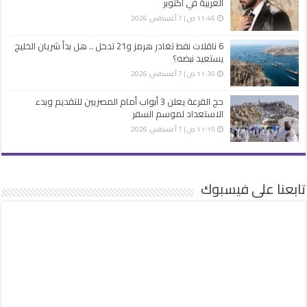
العربية في أكتوبر
11:45 ص | 7 أغسطس، 2026
6 ناقلات نفط تغادر هرمز و21 تدخل .. هل بدأ شريان الخليج
يستعيد نبضه؟
11:30 ص | 7 أغسطس، 2026
حج القرعة يعلن 3 أبواب أمام المصريين للتقديم وبدء
الاستعداد لموسم السفر
11:15 ص | 7 أغسطس، 2026
تابعنا على فيسبوك