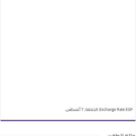
EGP
Exchange Rate
: الجمعة, 7 أغسطس.
حالة الطقس